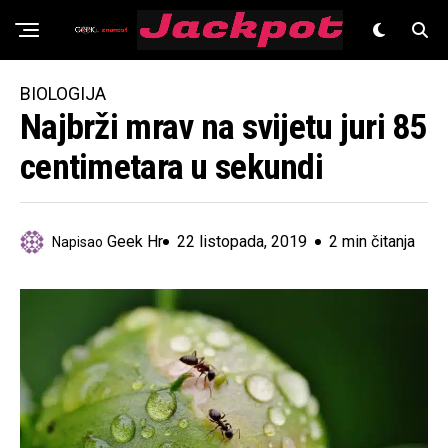
Znanost
BIOLOGIJA
Najbrži mrav na svijetu juri 85
centimetara u sekundi
Geek Hr
22 listopada, 2019
2 min čitanja
Napisao