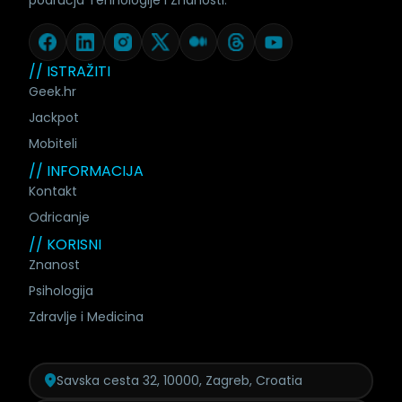
// ISTRAŽITI
Geek.hr
Jackpot
Mobiteli
// INFORMACIJA
Kontakt
Odricanje
// KORISNI
Znanost
Psihologija
Zdravlje i Medicina
Savska cesta 32, 10000, Zagreb, Croatia