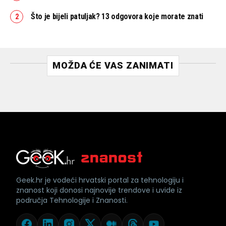
Što je bijeli patuljak? 13 odgovora koje morate znati
MOŽDA ĆE VAS ZANIMATI
Geek.hr je vodeći hrvatski portal za tehnologiju i
znanost koji donosi najnovije trendove i uvide iz
područja Tehnologije i Znanosti.