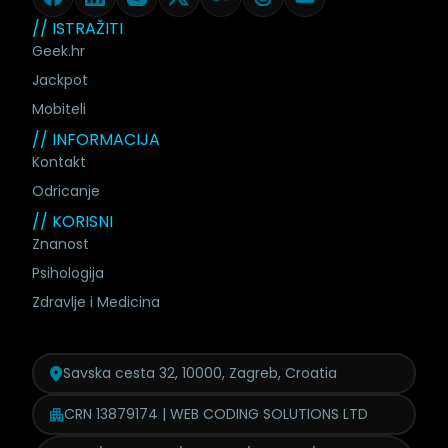
// ISTRAŽITI
Geek.hr
Jackpot
Mobiteli
// INFORMACIJA
Kontakt
Odricanje
// KORISNI
Znanost
Psihologija
Zdravlje i Medicina
Savska cesta 32, 10000, Zagreb, Croatia
CRN 13879174 | WEB CODING SOLUTIONS LTD