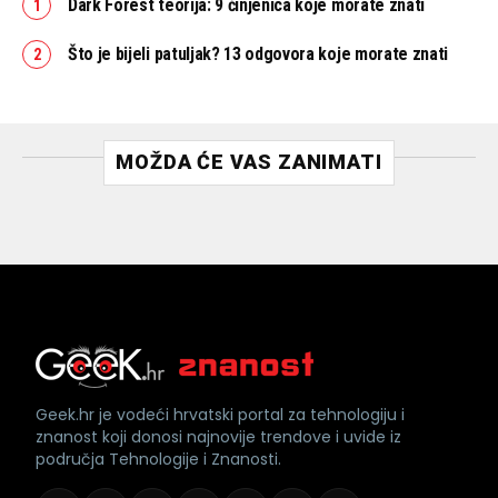
Dark Forest teorija: 9 činjenica koje morate znati
Što je bijeli patuljak? 13 odgovora koje morate znati
MOŽDA ĆE VAS ZANIMATI
Geek.hr je vodeći hrvatski portal za tehnologiju i
znanost koji donosi najnovije trendove i uvide iz
područja Tehnologije i Znanosti.