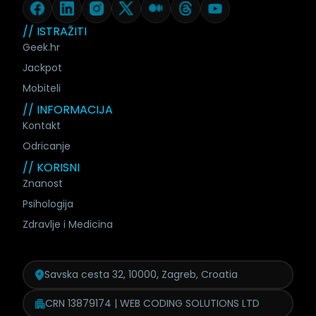
// ISTRAŽITI
Geek.hr
Jackpot
Mobiteli
// INFORMACIJA
Kontakt
Odricanje
// KORISNI
Znanost
Psihologija
Zdravlje i Medicina
Savska cesta 32, 10000, Zagreb, Croatia
CRN 13879174 | WEB CODING SOLUTIONS LTD