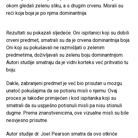
okom gledali zelenu sliku, a s drugim crvenu. Morali su
reći koja boja je po njima dominantnija.
Rezultati su pokazali sljedeće. Oni ispitanici koji su dobili
crveni predmet, smatrali su da je crvena dominantnija boja.
Oni koji su pokušavali ne razmišljati o zelenim
predmetima, doživljavali su zelenu boju dominantnijom.
Autori studije smatraju da je vidni korteks već prihvatio tu
boju.
Dakle, zabranjeni predmet je već bio prisutan u mozgu
unatoč pokušajima da se potisnu misli o njemu. Ovaj
proces je također primijećen i kod ispitanika koji su
smatrali da su uspješno potisnuli misli pa nisu stisnuli
dugme. Prema znanstvenicima, ove vizualne misli su bile
nesvjesno prisutne.
Autor studije dr. Joel Pearson smatra da ovo otkriće