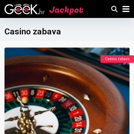
Casino zabava
Casino zabava