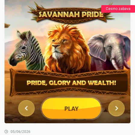
Casino zabava
05/06/2026