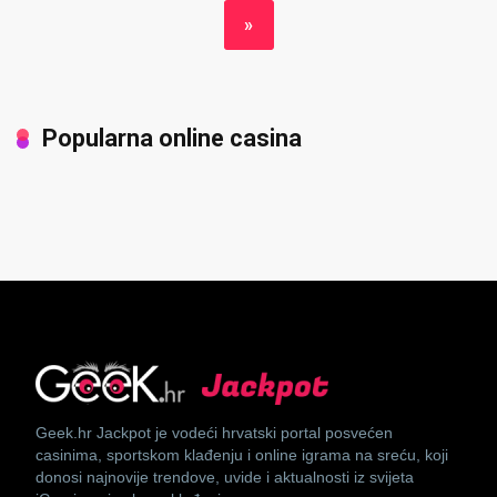
»
Popularna online casina
Geek.hr
Jackpot je vodeći hrvatski portal posvećen
casinima, sportskom klađenju i online igrama na sreću, koji
donosi najnovije trendove, uvide i aktualnosti iz svijeta