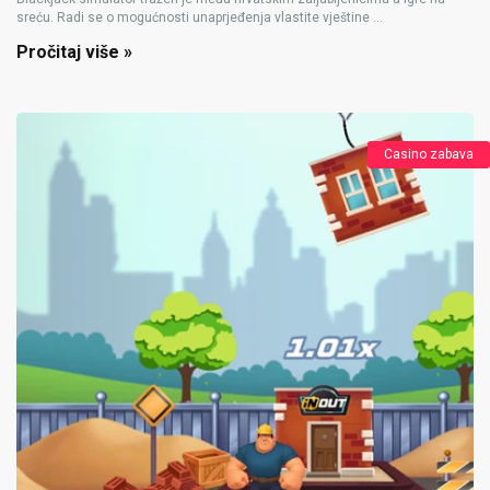
sreću. Radi se o mogućnosti unaprjeđenja vlastite vještine ...
Pročitaj više »
Casino zabava