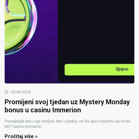
09/06/2026
Promijeni svoj tjedan uz Mystery Monday
bonus u casinu Immerion
Ponedjeljak baš i nije omiljeni dan u tjednu, no što ako ti kažemo da može
biti? Casino Immerion ...
Pročitaj više »