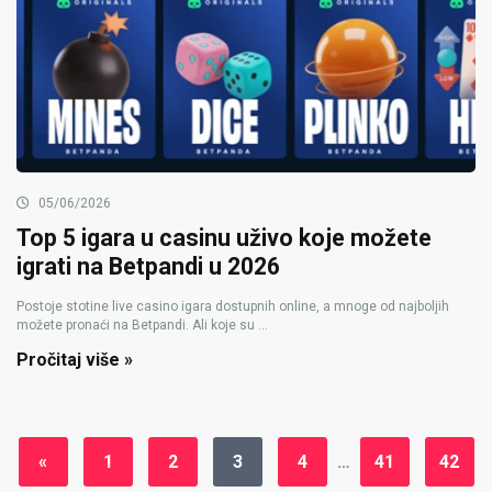
05/06/2026
Top 5 igara u casinu uživo koje možete
igrati na Betpandi u 2026
Postoje stotine live casino igara dostupnih online, a mnoge od najboljih
možete pronaći na Betpandi. Ali koje su ...
Pročitaj više »
«
1
2
3
4
…
41
42