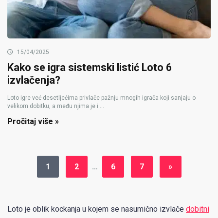
15/04/2025
Kako se igra sistemski listić Loto 6
izvlačenja?
Loto igre već desetljećima privlače pažnju mnogih igrača koji sanjaju o
velikom dobitku, a među njima je i ...
Pročitaj više »
1
2
…
6
7
»
Loto je oblik kockanja u kojem se nasumično izvlače
dobitni