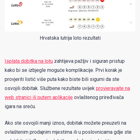
Hrvatska lutrija loto rezultati
Isplata dobitka na lotu
zahtijeva pažljiv i siguran pristup
kako bi se izbjegle moguće komplikacije. Prvi korak je
provjeriti listić više puta kako biste bili sigurni da ste
osvojili dobitak. Službene rezultate uvijek
provjeravajte na
web stranici ili putem aplikacije
ovlaštenog priređivača
igara na sreću.
Ako ste osvojili manji iznos, dobitak možete preuzeti na
ovlaštenim prodajnim mjestima ili u poslovnicama gdje ste