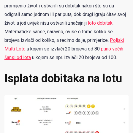
promijenio život i ostvarili su dobitak nakon što su ga
odigrali samo jednom ili par puta, dok drugi igraju čitav svoj
život, a još uvijek nisu ostvarili značajniji
loto dobitak
.
Matematičke šanse, naravno, ovise o tome koliko se
brojeva izvlači od koliko, a recimo da je, primjerice,
Poljski
Multi Loto
u kojem se izvlači 20 brojeva od 80
puno većih
šansi od lota
u kojem se npr. izvlači 20 brojeva od 100.
Isplata dobitaka na lotu