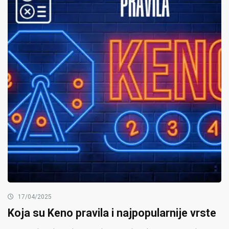
17/04/2025
Koja su Keno pravila i najpopularnije vrste