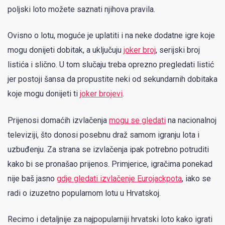
poljski loto možete saznati njihova pravila.
Ovisno o lotu, moguće je uplatiti i na neke dodatne igre koje
mogu donijeti dobitak, a uključuju
joker broj
, serijski broj
listića i slično. U tom slučaju treba oprezno pregledati listić
jer postoji šansa da propustite neki od sekundarnih dobitaka
koje mogu donijeti ti
joker brojevi
.
Prijenosi domaćih izvlačenja
mogu se gledati
na nacionalnoj
televiziji, što donosi posebnu draž samom igranju lota i
uzbuđenju. Za strana se izvlačenja ipak potrebno potruditi
kako bi se pronašao prijenos. Primjerice, igračima ponekad
nije baš jasno
gdje gledati izvlačenje Eurojackpota
, iako se
radi o izuzetno popularnom lotu u Hrvatskoj.
Recimo i detaljnije za najpopularniji hrvatski loto kako igrati