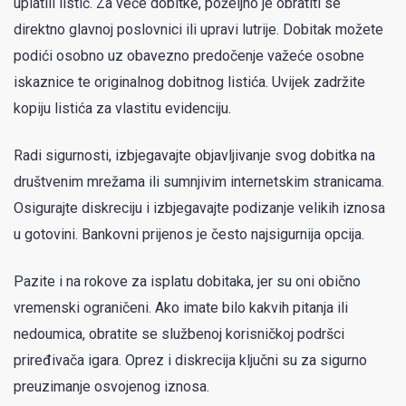
uplatili listić. Za veće dobitke, poželjno je obratiti se
direktno glavnoj poslovnici ili upravi lutrije. Dobitak možete
podići osobno uz obavezno predočenje važeće osobne
iskaznice te originalnog dobitnog listića. Uvijek zadržite
kopiju listića za vlastitu evidenciju.
Radi sigurnosti, izbjegavajte objavljivanje svog dobitka na
društvenim mrežama ili sumnjivim internetskim stranicama.
Osigurajte diskreciju i izbjegavajte podizanje velikih iznosa
u gotovini. Bankovni prijenos je često najsigurnija opcija.
Pazite i na rokove za isplatu dobitaka, jer su oni obično
vremenski ograničeni. Ako imate bilo kakvih pitanja ili
nedoumica, obratite se službenoj korisničkoj podršci
priređivača igara. Oprez i diskrecija ključni su za sigurno
preuzimanje osvojenog iznosa.