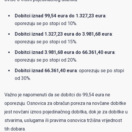
Dobitci iznad 99,54 eura do 1.327,23 eura
:
oporezuju se po stopi od 10%.
Dobitci iznad 1.327,23 eura do 3.981,68 eura
:
oporezuju se po stopi od 15%.
Dobitci iznad 3.981,68 eura do 66.361,40 eura
:
oporezuju se po stopi od 20%.
Dobitci iznad 66.361,40 eura
: oporezuju se po stopi
od 30%.
Važno je napomenuti da se dobitci do 99,54 eura ne
oporezuju. Osnovica za obračun poreza na novčane dobitke
jest novčani iznos pojedinačnog dobitka, dok je za dobitke u
stvarima, uslugama ili pravima osnovica tržišna vrijednost
tih dobara.