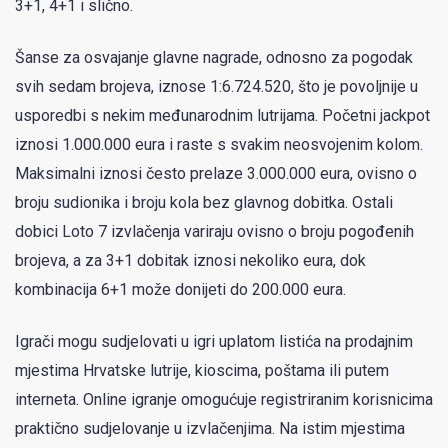
3+1, 4+1 i slično.
Šanse za osvajanje glavne nagrade, odnosno za pogodak
svih sedam brojeva, iznose 1:6.724.520, što je povoljnije u
usporedbi s nekim međunarodnim lutrijama. Početni jackpot
iznosi 1.000.000 eura i raste s svakim neosvojenim kolom.
Maksimalni iznosi često prelaze 3.000.000 eura, ovisno o
broju sudionika i broju kola bez glavnog dobitka. Ostali
dobici Loto 7 izvlačenja variraju ovisno o broju pogođenih
brojeva, a za 3+1 dobitak iznosi nekoliko eura, dok
kombinacija 6+1 može donijeti do 200.000 eura.
Igrači mogu sudjelovati u igri uplatom listića na prodajnim
mjestima Hrvatske lutrije, kioscima, poštama ili putem
interneta. Online igranje omogućuje registriranim korisnicima
praktično sudjelovanje u izvlačenjima. Na istim mjestima