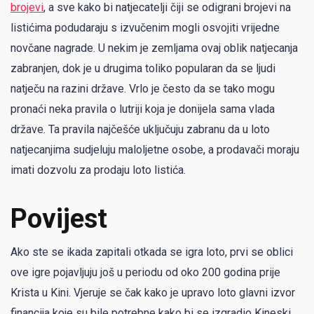
brojevi
, a sve kako bi natjecatelji čiji se odigrani brojevi na
listićima podudaraju s izvučenim mogli osvojiti vrijedne
novčane nagrade. U nekim je zemljama ovaj oblik natjecanja
zabranjen, dok je u drugima toliko popularan da se ljudi
natječu na razini države. Vrlo je često da se tako mogu
pronaći neka pravila o lutriji koja je donijela sama vlada
države. Ta pravila najčešće uključuju zabranu da u loto
natjecanjima sudjeluju maloljetne osobe, a prodavači moraju
imati dozvolu za prodaju loto listića.
Povijest
Ako ste se ikada zapitali otkada se igra loto, prvi se oblici
ove igre pojavljuju još u periodu od oko 200 godina prije
Krista u Kini. Vjeruje se čak kako je upravo loto glavni izvor
financija koje su bile potrebne kako bi se izgradio Kineski