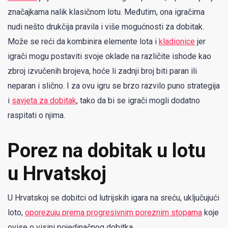
značajkama nalik klasičnom lotu. Međutim, ona igračima
nudi nešto drukčija pravila i više mogućnosti za dobitak.
Može se reći da kombinira elemente lota i
kladionice
jer
igrači mogu postaviti svoje oklade na različite ishode kao
zbroj izvučenih brojeva, hoće li zadnji broj biti paran ili
neparan i slično. I za ovu igru se brzo razvilo puno strategija
i
savjeta za dobitak
, tako da bi se igrači mogli dodatno
raspitati o njima.
Porez na dobitak u lotu
u Hrvatskoj
U Hrvatskoj se dobitci od lutrijskih igara na sreću, uključujući
loto,
oporezuju prema progresivnim poreznim stopama
koje
ovise o visini pojedinačnog dobitka.