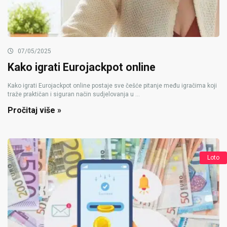
07/05/2025
Kako igrati Eurojackpot online
Kako igrati Eurojackpot online postaje sve češće pitanje među igračima koji
traže praktičan i siguran način sudjelovanja u ...
Pročitaj više »
Loto