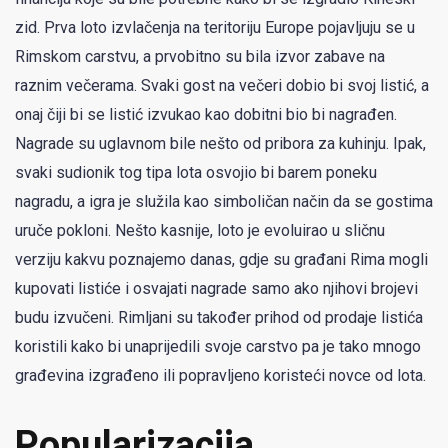
zid. Prva loto izvlačenja na teritoriju Europe pojavljuju se u
Rimskom carstvu, a prvobitno su bila izvor zabave na
raznim večerama. Svaki gost na večeri dobio bi svoj listić, a
onaj čiji bi se listić izvukao kao dobitni bio bi nagrađen.
Nagrade su uglavnom bile nešto od pribora za kuhinju. Ipak,
svaki sudionik tog tipa lota osvojio bi barem poneku
nagradu, a igra je služila kao simboličan način da se gostima
uruče pokloni. Nešto kasnije, loto je evoluirao u sličnu
verziju kakvu poznajemo danas, gdje su građani Rima mogli
kupovati listiće i osvajati nagrade samo ako njihovi brojevi
budu izvučeni. Rimljani su također prihod od prodaje listića
koristili kako bi unaprijedili svoje carstvo pa je tako mnogo
građevina izgrađeno ili popravljeno koristeći novce od lota.
Popularizacija