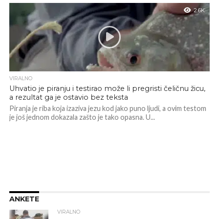
2.6K
VIRALNO
Uhvatio je piranju i testirao može li pregristi čeličnu žicu,
a rezultat ga je ostavio bez teksta
Piranja je riba koja izaziva jezu kod jako puno ljudi, a ovim testom
je još jednom dokazala zašto je tako opasna. U...
ANKETE
VIRALNO