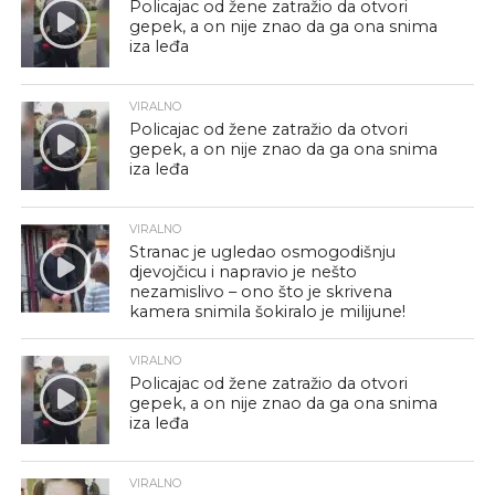
Policajac od žene zatražio da otvori
gepek, a on nije znao da ga ona snima
iza leđa
VIRALNO
Policajac od žene zatražio da otvori
gepek, a on nije znao da ga ona snima
iza leđa
VIRALNO
Stranac je ugledao osmogodišnju
djevojčicu i napravio je nešto
nezamislivo – ono što je skrivena
kamera snimila šokiralo je milijune!
VIRALNO
Policajac od žene zatražio da otvori
gepek, a on nije znao da ga ona snima
iza leđa
VIRALNO