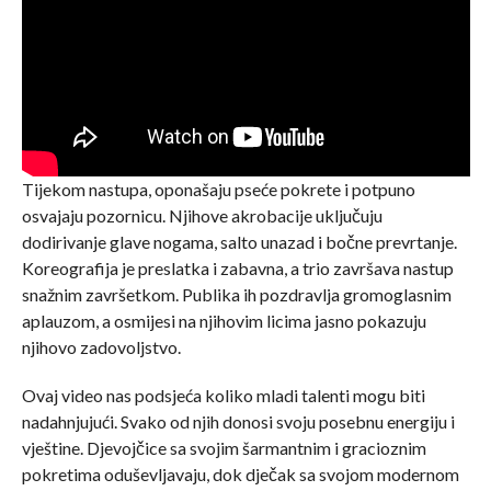
Tijekom nastupa, oponašaju pseće pokrete i potpuno
osvajaju pozornicu. Njihove akrobacije uključuju
dodirivanje glave nogama, salto unazad i bočne prevrtanje.
Koreografija je preslatka i zabavna, a trio završava nastup
snažnim završetkom. Publika ih pozdravlja gromoglasnim
aplauzom, a osmijesi na njihovim licima jasno pokazuju
njihovo zadovoljstvo.
Ovaj video nas podsjeća koliko mladi talenti mogu biti
nadahnjujući. Svako od njih donosi svoju posebnu energiju i
vještine. Djevojčice sa svojim šarmantnim i gracioznim
pokretima oduševljavaju, dok dječak sa svojom modernom