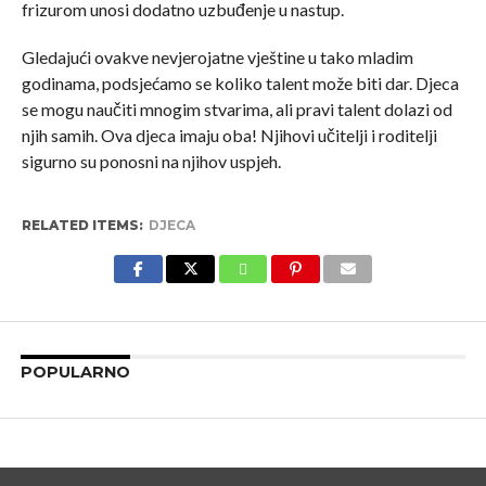
frizurom unosi dodatno uzbuđenje u nastup.
Gledajući ovakve nevjerojatne vještine u tako mladim
godinama, podsjećamo se koliko talent može biti dar. Djeca
se mogu naučiti mnogim stvarima, ali pravi talent dolazi od
njih samih. Ova djeca imaju oba! Njihovi učitelji i roditelji
sigurno su ponosni na njihov uspjeh.
RELATED ITEMS:
DJECA
POPULARNO