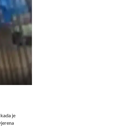
 kada je
vjerena