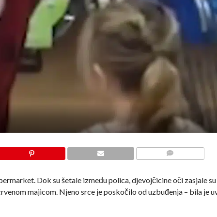
COMMENTS
ermarket. Dok su šetale između polica, djevojčicine oči zasjale su
rvenom majicom. Njeno srce je poskočilo od uzbuđenja – bila je u