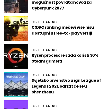
mogućnost povrata novca za
Cyberpunk 2077
IGRE I GAMING
CS:GO ranking mečevi više nisu
dostupni u free-to-play verziji
IGRE I GAMING
Ryzen procesore sada koristi 30%
Steam gamera
IGRE I GAMING
Svjetsko prvenstvo u igri League of
Legends 2021. održat će se u
Shenzhenu
IGRE I GAMING