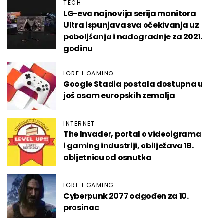
TECH
LG-eva najnovija serija monitora
Ultra ispunjava sva očekivanja uz
poboljšanja i nadogradnje za 2021.
godinu
IGRE I GAMING
Google Stadia postala dostupna u
još osam europskih zemalja
INTERNET
The Invader, portal o videoigrama
i gaming industriji, obilježava 18.
obljetnicu od osnutka
IGRE I GAMING
Cyberpunk 2077 odgođen za 10.
prosinac