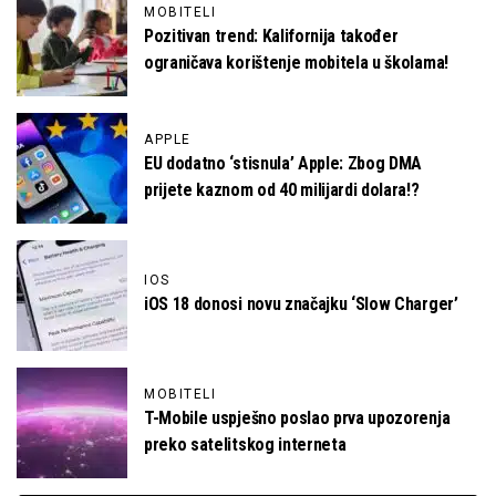
MOBITELI
Pozitivan trend: Kalifornija također
ograničava korištenje mobitela u školama!
APPLE
EU dodatno ‘stisnula’ Apple: Zbog DMA
prijete kaznom od 40 milijardi dolara!?
IOS
iOS 18 donosi novu značajku ‘Slow Charger’
MOBITELI
T-Mobile uspješno poslao prva upozorenja
preko satelitskog interneta