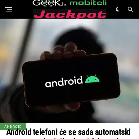
GeeK Mobiteli
ANDROID
Android telefoni će se sada automatski