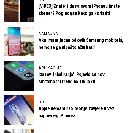
[VIDEO] Znate li da na svom iPhoneu imate
skener? Pogledajte kako ga koristiti
SAMSUNG
Ako imate jedan od ovih Samsung mobitela,
nemojte ga nipošto ažurirati!
APLIKACIJE
Izazov ‘inhaliranja’: Pojavio se novi
smrtonosni trend na TikToku
IOS
Apple demantirao teorije zavjere u vezi
najnovijeg iPhonea