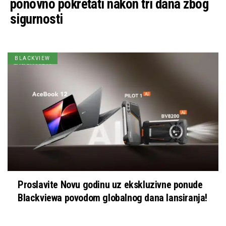
ponovno pokretati nakon tri dana zbog
sigurnosti
BLACKVIEW
Proslavite Novu godinu uz ekskluzivne ponude
Blackviewa povodom globalnog dana lansiranja!