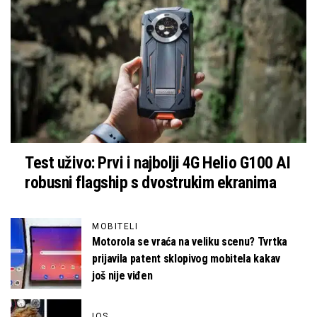
Test uživo: Prvi i najbolji 4G Helio G100 AI
robusni flagship s dvostrukim ekranima
MOBITELI
Motorola se vraća na veliku scenu? Tvrtka
prijavila patent sklopivog mobitela kakav
još nije viđen
IOS