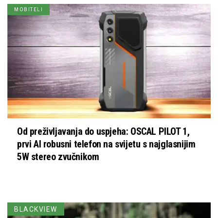
MOBITELI
Od preživljavanja do uspjeha: OSCAL PILOT 1,
prvi AI robusni telefon na svijetu s najglasnijim
5W stereo zvučnikom
BLACKVIEW