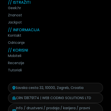
// ISTRAŽITI
Geek.hr
Znanost
Jackpot
// INFORMACIJA
Kontakt
Odricanje
// KORISNI
Mobiteli
Recenzije
Tutoriali
Savska cesta 32, 10000, Zagreb, Croatia
CRN 13879174 | WEB CODING SOLUTIONS LTD
info / drustveni / prodaja /
karijera / pravni