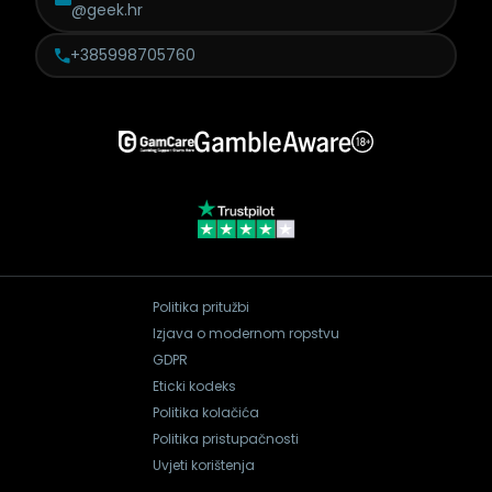
@geek.hr
+385998705760
Politika pritužbi
Izjava o modernom ropstvu
GDPR
Eticki kodeks
Politika kolačića
Politika pristupačnosti
Uvjeti korištenja