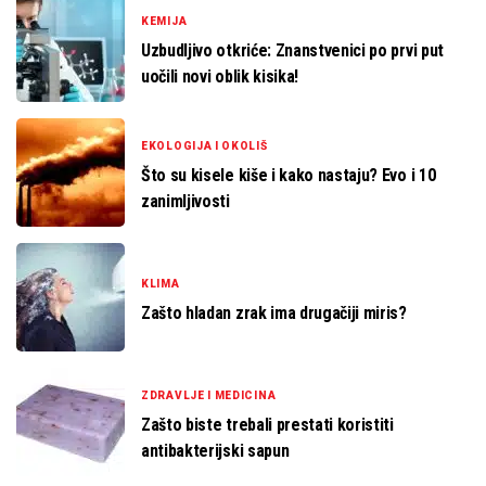
KEMIJA
Uzbudljivo otkriće: Znanstvenici po prvi put
uočili novi oblik kisika!
EKOLOGIJA I OKOLIŠ
Što su kisele kiše i kako nastaju? Evo i 10
zanimljivosti
KLIMA
Zašto hladan zrak ima drugačiji miris?
ZDRAVLJE I MEDICINA
Zašto biste trebali prestati koristiti
antibakterijski sapun