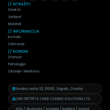
// ISTRAŽITI
Geek.hr
Jackpot
Mobiteli
// INFORMACIJA
Kontakt
Odricanje
// KORISNI
Znanost
Psihologija
Zdravlje i Medicina
Savska cesta 32, 10000, Zagreb, Croatia
CRN 13879174 | WEB CODING SOLUTIONS LTD
info / drustveni / prodaja /
karijera / pravni