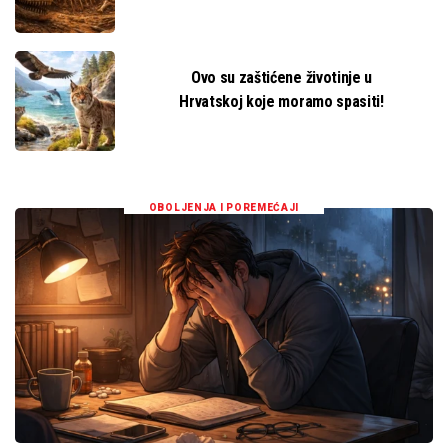
Ovo su zaštićene životinje u
Hrvatskoj koje moramo spasiti!
OBOLJENJA I POREMEĆAJI