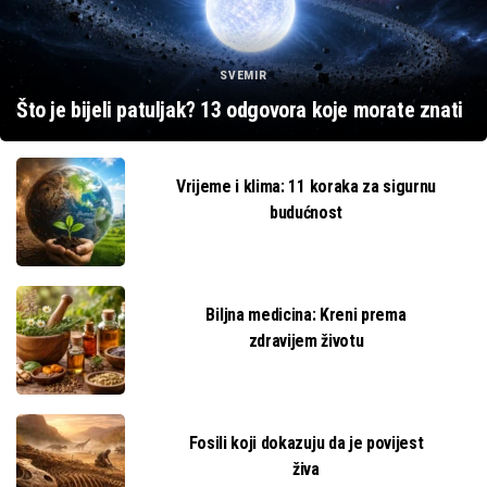
SVEMIR
Što je bijeli patuljak? 13 odgovora koje morate znati
Vrijeme i klima: 11 koraka za sigurnu
budućnost
Biljna medicina: Kreni prema
zdravijem životu
Fosili koji dokazuju da je povijest
živa