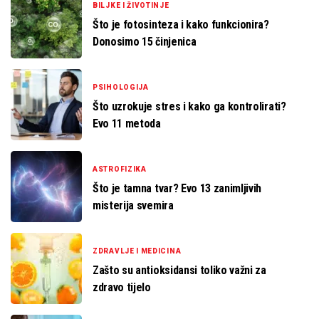
BILJKE I ŽIVOTINJE
Što je fotosinteza i kako funkcionira?
Donosimo 15 činjenica
PSIHOLOGIJA
Što uzrokuje stres i kako ga kontrolirati?
Evo 11 metoda
ASTROFIZIKA
Što je tamna tvar? Evo 13 zanimljivih
misterija svemira
ZDRAVLJE I MEDICINA
Zašto su antioksidansi toliko važni za
zdravo tijelo