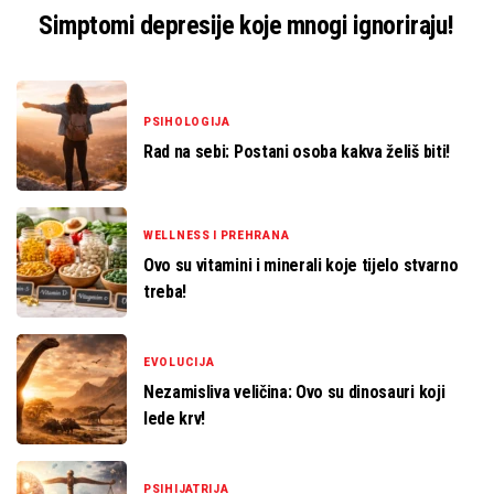
Simptomi depresije koje mnogi ignoriraju!
PSIHOLOGIJA
Rad na sebi: Postani osoba kakva želiš biti!
WELLNESS I PREHRANA
Ovo su vitamini i minerali koje tijelo stvarno
treba!
EVOLUCIJA
Nezamisliva veličina: Ovo su dinosauri koji
lede krv!
PSIHIJATRIJA