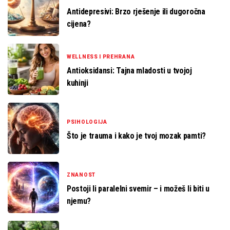
Antidepresivi: Brzo rješenje ili dugoročna
cijena?
WELLNESS I PREHRANA
Antioksidansi: Tajna mladosti u tvojoj
kuhinji
PSIHOLOGIJA
Što je trauma i kako je tvoj mozak pamti?
ZNANOST
Postoji li paralelni svemir – i možeš li biti u
njemu?