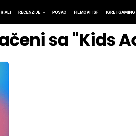
RIALI
RECENZIJE
POSAO
FILMOVI I SF
IGRE I GAMING
ačeni sa "Kids A