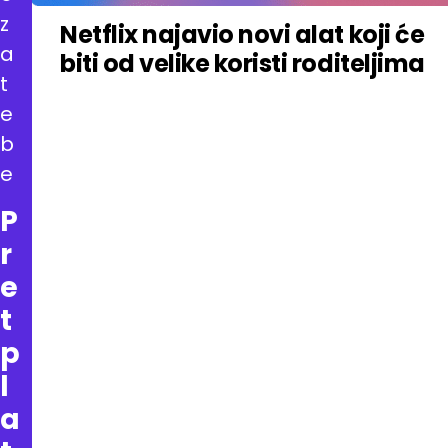
z
Netflix najavio novi alat koji će
a
biti od velike koristi roditeljima
t
e
b
e
P
r
e
t
p
l
a