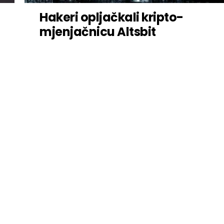
Hakeri opljačkali kripto-
mjenjačnicu Altsbit