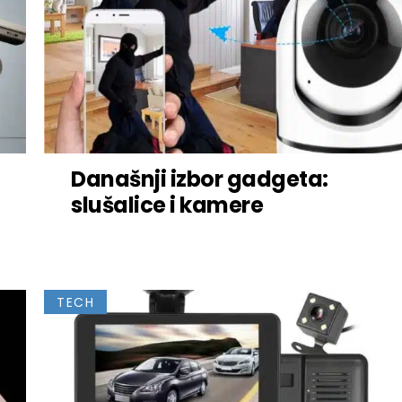
Današnji izbor gadgeta:
slušalice i kamere
TECH