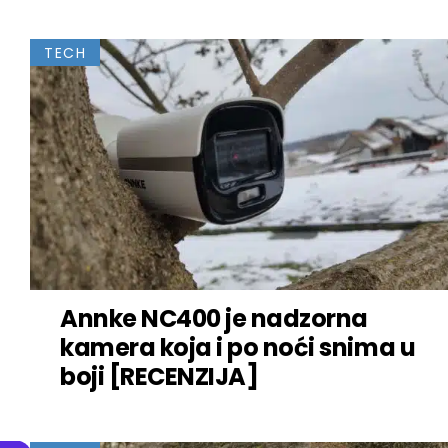
TECH
Annke NC400 je nadzorna
kamera koja i po noći snima u
boji [RECENZIJA]