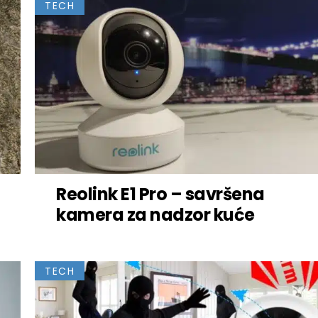
TECH
Reolink E1 Pro – savršena
kamera za nadzor kuće
TECH