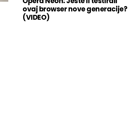
Opera Neon: Jeste li testirali
ovaj browser nove generacije?
(VIDEO)