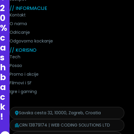
2
// INFORMACIJE
Kontakt
0
O nama
%
Odricanje
c
Odgovorno kockanje
a
// KORISNO
s
Tech
h
Posao
Promo i akcije
b
Filmovi i SF
a
Igre i gaming
c
k
Savska cesta 32, 10000, Zagreb, Croatia
!
CRN 13879174 | WEB CODING SOLUTIONS LTD