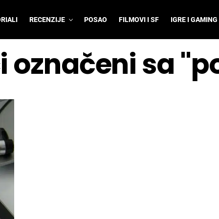
RIALI
RECENZIJE
POSAO
FILMOVI I SF
IGRE I GAMING
ci označeni sa "