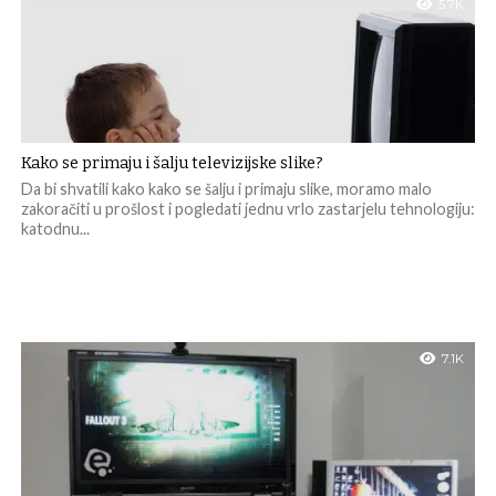
5.7K
Kako se primaju i šalju televizijske slike?
Da bi shvatili kako kako se šalju i primaju slike, moramo malo
zakoračiti u prošlost i pogledati jednu vrlo zastarjelu tehnologiju:
katodnu...
7.1K