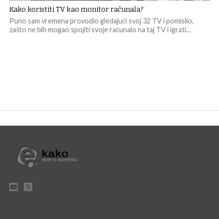
Kako koristiti TV kao monitor računala?
Puno sam vremena provodio gledajući svoj 32 TV i pomislio,
zašto ne bih mogao spojiti svoje računalo na taj TV i igrati...