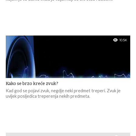
10.5K
Kako se brzo kreće zvuk?
Kad god se pojavi zvuk, negdje neki predmet treperi. Zvuk je
uvijek posljedica treperenja nekih predmeta.