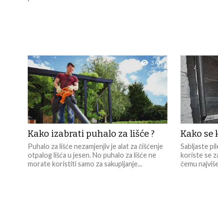
3.4K
Kako izabrati puhalo za lišće ?
Kako se k
Puhalo za lišće nezamjenjiv je alat za čišćenje
Sabljaste pile
otpalog lišća u jesen. No puhalo za lišće ne
koriste se za
morate koristiti samo za sakupljanje...
čemu najviše 