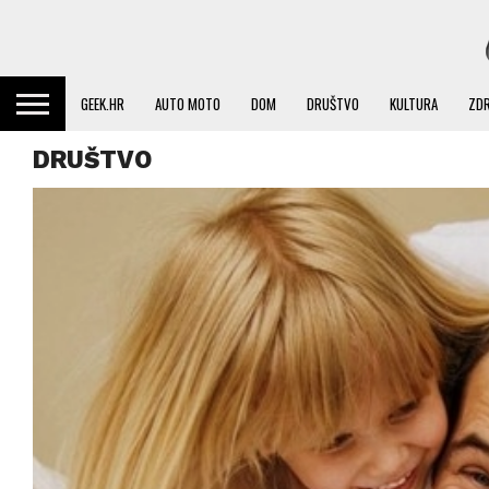
GEEK.HR
AUTO MOTO
DOM
DRUŠTVO
KULTURA
ZDR
DRUŠTVO