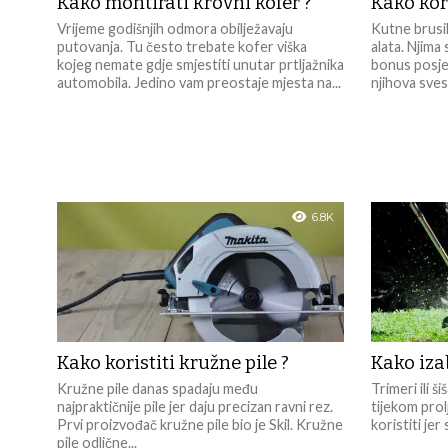
Kako montirati krovni kofer ?
Kako kori
Vrijeme godišnjih odmora obilježavaju
Kutne brusil
putovanja. Tu često trebate kofer viška
alata. Njima 
kojeg nemate gdje smjestiti unutar prtljažnika
bonus posjed
automobila. Jedino vam preostaje mjesta na...
njihova sves
6.8K
Kako koristiti kružne pile ?
Kako izab
Kružne pile danas spadaju među
Trimeri ili š
najpraktičnije pile jer daju precizan ravni rez.
tijekom prol
Prvi proizvođač kružne pile bio je Skil. Kružne
koristiti jer
pile odlične...