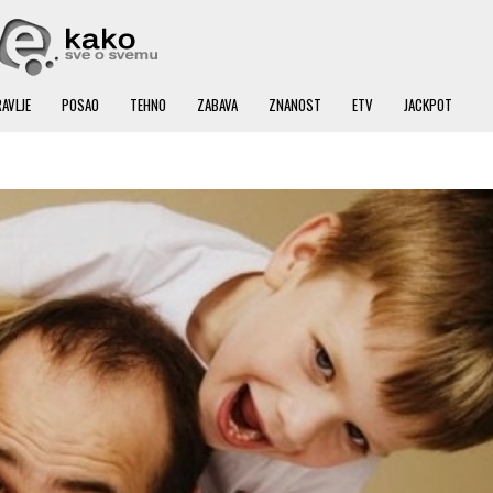
AVLJE
POSAO
TEHNO
ZABAVA
ZNANOST
ETV
JACKPOT