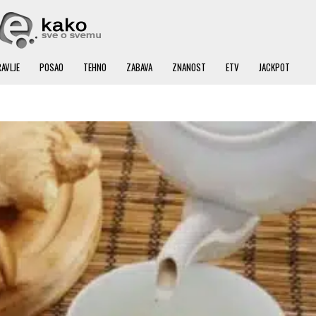
AVLJE
POSAO
TEHNO
ZABAVA
ZNANOST
ETV
JACKPOT