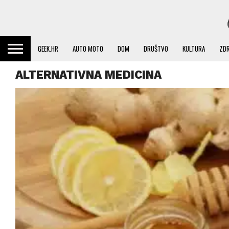
GEEK.HR
AUTO MOTO
DOM
DRUŠTVO
KULTURA
ZDR
ALTERNATIVNA MEDICINA