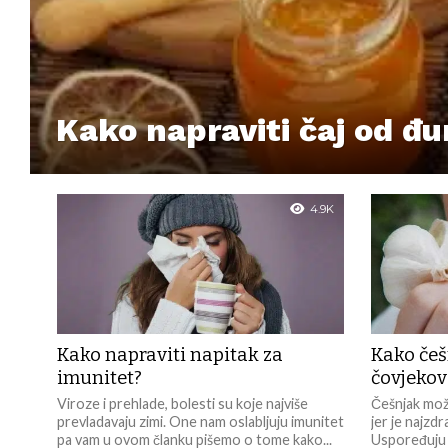
Kako napraviti čaj od đ
4.9K
Kako napraviti napitak za
Kako češ
imunitet?
čovjekov
Viroze i prehlade, bolesti su koje najviše
Češnjak može
prevladavaju zimi. One nam oslabljuju imunitet
jer je najzdra
pa vam u ovom članku pišemo o tome kako...
Uspoređuju g