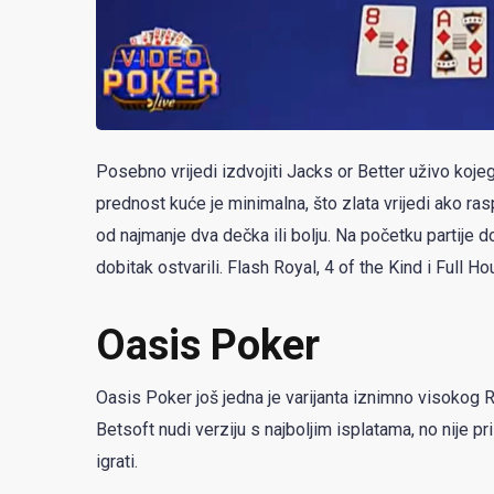
Posebno vrijedi izdvojiti Jacks or Better uživo kojeg
prednost kuće je minimalna, što zlata vrijedi ako ra
od najmanje dva dečka ili bolju. Na početku partije d
dobitak ostvarili. Flash Royal, 4 of the Kind i Full 
Oasis Poker
Oasis Poker još jedna je varijanta iznimno visokog 
Betsoft nudi verziju s najboljim isplatama, no nije 
igrati.