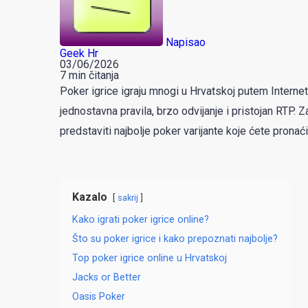
Napisao
Geek Hr
03/06/2026
7 min čitanja
Poker igrice igraju mnogi u Hrvatskoj putem Interne
jednostavna pravila, brzo odvijanje i pristojan RTP. Z
predstaviti najbolje poker varijante koje ćete prona
Kazalo
sakrij
Kako igrati poker igrice online?
Što su poker igrice i kako prepoznati najbolje?
Top poker igrice online u Hrvatskoj
Jacks or Better
Oasis Poker