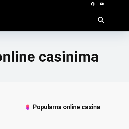
 online casinima
Popularna online casina