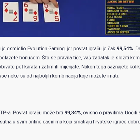
 je osmislio Evolution Gaming, jer povrat igraču je čak
99,54%
. D
spolažete bonusom. Što se pravila tiče, vaš zadatak je složiti kom
obivate pet karata i zatim ih mijenjate. Nakon toga saznajete kolik
House neke su od najboljih kombinacija koje možete imati.
RTP-a. Povrat igraču može biti
99,34%
, ovisno o pravilima. Uočili
prisutna u svim online casinima koja smatraju hrvatske igrače dob