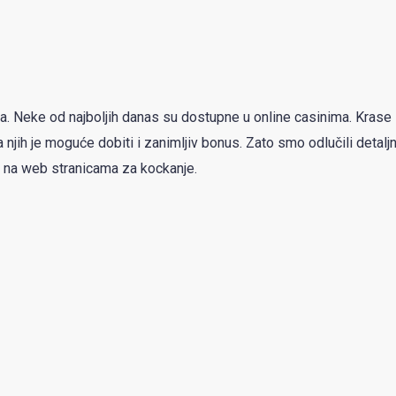
ta. Neke od najboljih danas su dostupne u online casinima. Krase 
a njih je moguće dobiti i zanimljiv bonus. Zato smo odlučili detalj
ći na web stranicama za kockanje.