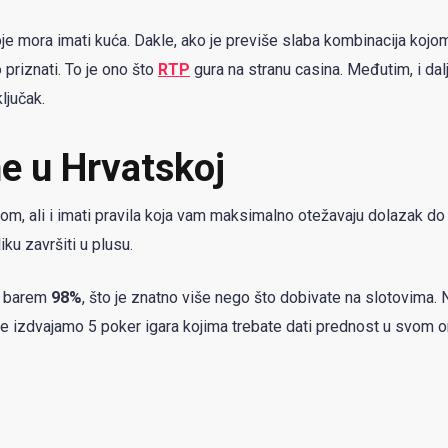
je mora imati kuća. Dakle, ako je previše slaba kombinacija kojo
o priznati. To je ono što
RTP
gura na stranu casina. Međutim, i dalj
ljučak.
ne u Hrvatskoj
om, ali i imati pravila koja vam maksimalno otežavaju dolazak do
iku završiti u plusu.
ti barem
98%
, što je znatno više nego što dobivate na slotovima. 
je izdvajamo 5 poker igara kojima trebate dati prednost u svom o