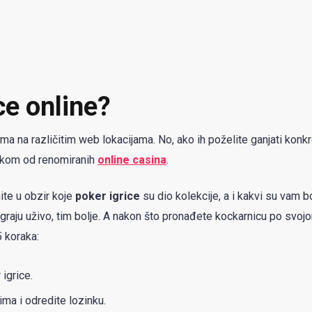
ce online?
ama na različitim web lokacijama. No, ako ih poželite ganjati konk
 nekom od renomiranih
online casina
.
ite u obzir koje
poker igrice
su dio kolekcije, a i kakvi su vam 
igraju uživo, tim bolje. A nakon što pronađete kockarnicu po svo
 koraka:
 igrice.
ma i odredite lozinku.