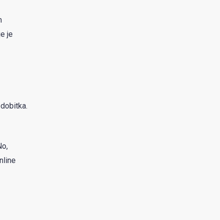
m
e je
 dobitka.
No,
nline