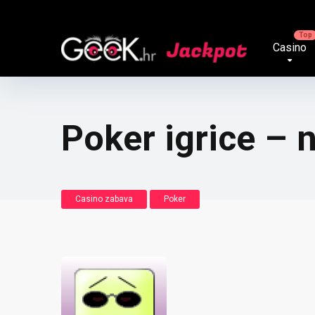
Casino
Poker igrice – 
Casino zabava
Poker