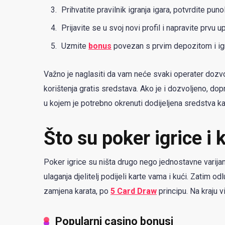
Prihvatite pravilnik igranja igara, potvrdite punolj
Prijavite se u svoj novi profil i napravite prvu up
Uzmite
bonus
povezan s prvim depozitom i igra
Važno je naglasiti da vam neće svaki operater dozvo
korištenja gratis sredstava. Ako je i dozvoljeno, dop
u kojem je potrebno okrenuti dodijeljena sredstva ka
Što su poker igrice i
Poker igrice su ništa drugo nego jednostavne varijan
ulaganja djelitelj podijeli karte vama i kući. Zatim o
zamjena karata, po
5 Card Draw
principu. Na kraju v
Popularni casino bonusi