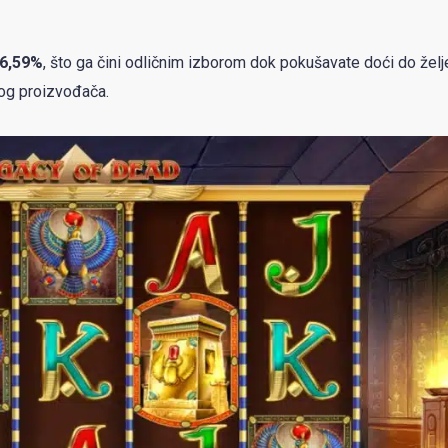
6,59%
, što ga čini odličnim izborom dok pokušavate doći do žel
vog proizvođača.