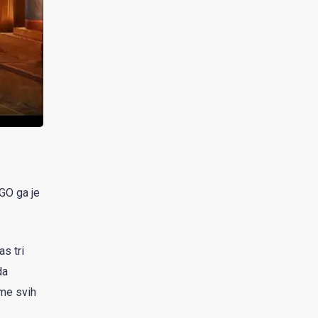
 GO ga je
as tri
da
zme svih