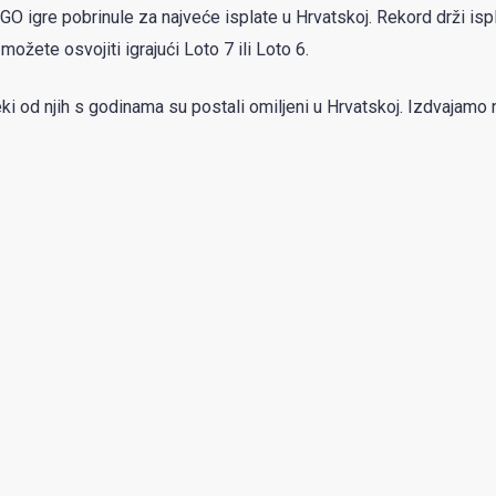
‘n GO igre pobrinule za najveće isplate u Hrvatskoj. Rekord drži isp
 možete osvojiti igrajući Loto 7 ili Loto 6.
eki od njih s godinama su postali omiljeni u Hrvatskoj. Izdvajamo n