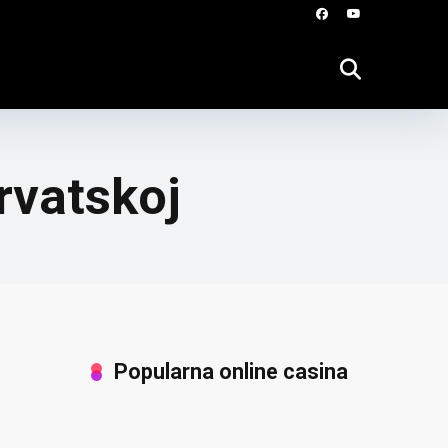
rvatskoj
Popularna online casina