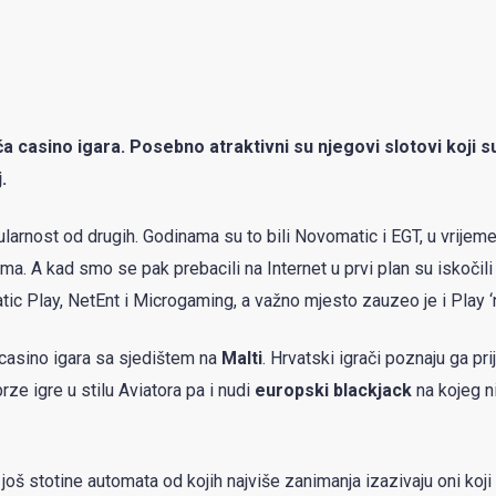
ča casino igara. Posebno atraktivni su njegovi slotovi koji s
.
larnost od drugih. Godinama su to bili Novomatic i EGT, u vrijem
ma. A kad smo se pak prebacili na Internet u prvi plan su iskočili
tic Play, NetEnt i Microgaming, a važno mjesto zauzeo je i Play ‘
 casino igara sa sjedištem na
Malti
. Hrvatski igrači poznaju ga pr
brze igre u stilu Aviatora pa i nudi
europski blackjack
na kojeg 
 još stotine automata od kojih najviše zanimanja izazivaju oni koji