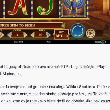
ot Legacy of Dead zapravo ima viši RTP i bolje značajke. Play ‘n
 of Madnessa.
 tim da ovdje simbol grobnice ima uloga
Wilda
i
Scattera
. Pa će v
e
besplatne vrtnje
, a jedan simbol postaje
proširujući
. To znači 
 je da zauzme dvije role kako biste došli do dobitka. Ako pak zau