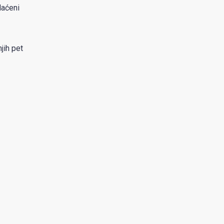
laćeni
jih pet