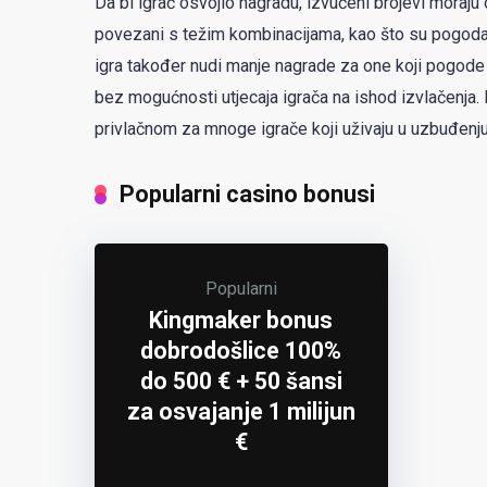
Da bi igrač osvojio nagradu, izvučeni brojevi moraju
povezani s težim kombinacijama, kao što su pogoda
igra također nudi manje nagrade za one koji pogode m
bez mogućnosti utjecaja igrača na ishod izvlačenja. 
privlačnom za mnoge igrače koji uživaju u uzbuđenju
Popularni casino bonusi
Popularni
Kingmaker bonus
dobrodošlice 100%
do 500 € + 50 šansi
za osvajanje 1 milijun
€