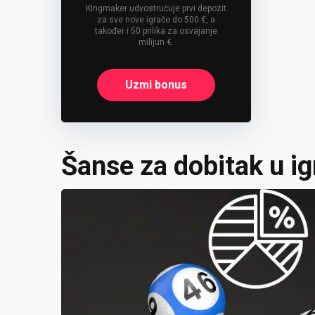
Kingmaker udvostručuje prvi depozit
za sve nove igrače do 500 €, a
također i 50 prilika za osvajanje
milijun €.
Uzmi bonus
Šanse za dobitak u ig