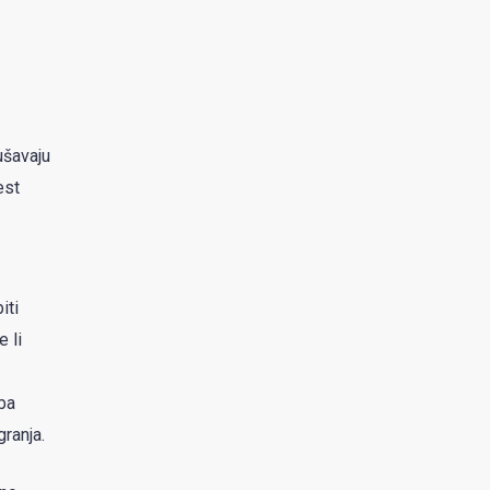
ušavaju
est
iti
e li
oba
ranja.