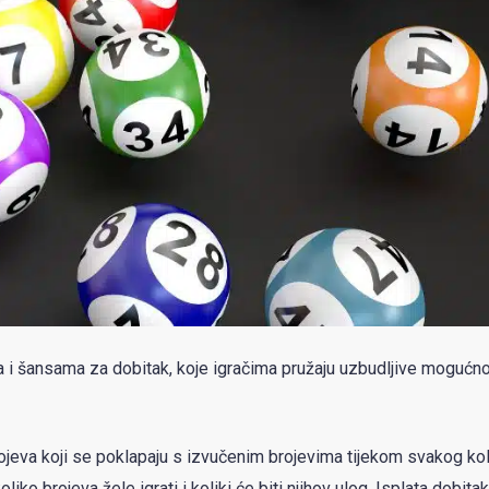
a i šansama za dobitak, koje igračima pružaju uzbudljive mogućno
ojeva koji se poklapaju s izvučenim brojevima tijekom svakog kola
liko brojeva žele igrati i koliki će biti njihov ulog. Isplata dobita