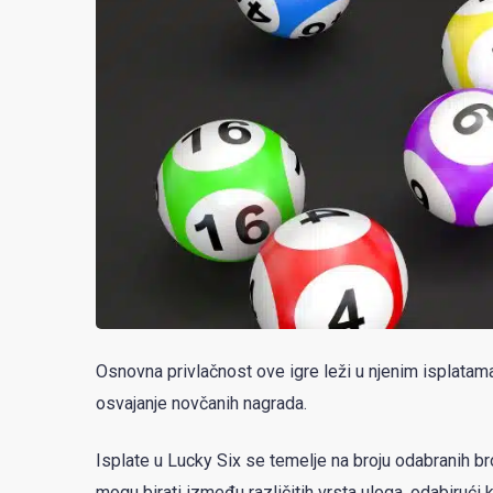
Osnovna privlačnost ove igre leži u njenim isplatam
osvajanje novčanih nagrada.
Isplate u Lucky Six se temelje na broju odabranih br
mogu birati između različitih vrsta uloga, odabirući ko