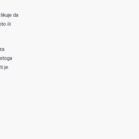
zlikuje da
to ili
 za
 stoga
i je.