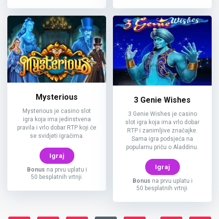
Mysterious
3 Genie Wishes
Mysterious je casino slot
3 Genie Wishes je casino
igra koja ima jedinstvena
slot igra koja ima vrlo dobar
pravila i vrlo dobar RTP koji će
RTP i zanimljive značajke.
se svidjeti igračima.
Sama igra podsjeća na
popularnu priču o Aladdinu.
Igraj
Igraj
Bonus
na prvu uplatu i
50 besplatnih vrtnji.
Bonus
na prvu uplatu i
50 besplatnih vrtnji.