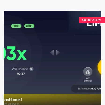
Casino zabava