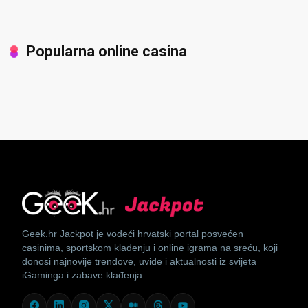
Popularna online casina
Geek.hr
Jackpot je vodeći hrvatski portal posvećen
casinima, sportskom klađenju i online igrama na sreću, koji
donosi najnovije trendove, uvide i aktualnosti iz svijeta
iGaminga i zabave klađenja.