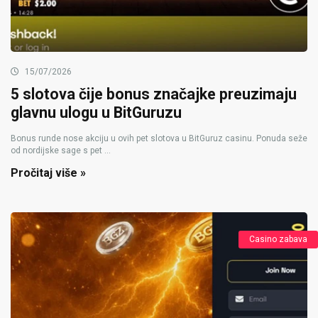
15/07/2026
5 slotova čije bonus značajke preuzimaju
glavnu ulogu u BitGuruzu
Bonus runde nose akciju u ovih pet slotova u BitGuruz casinu. Ponuda seže
od nordijske sage s pet ...
Pročitaj više »
Casino zabava