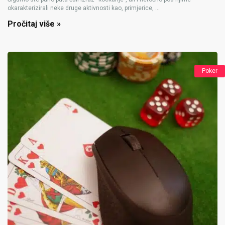
okarakterizirali neke druge aktivnosti kao, primjerice, ...
Pročitaj više »
Poker