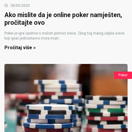
28/05/2020
Ako mislite da je online poker namješten,
pročitajte ovo
Poker je igra vještine s malom pomoći sreće. Zbog tog malog udjela sreće
koji igrač jednostavno mora imati ...
Pročitaj više »
Poker