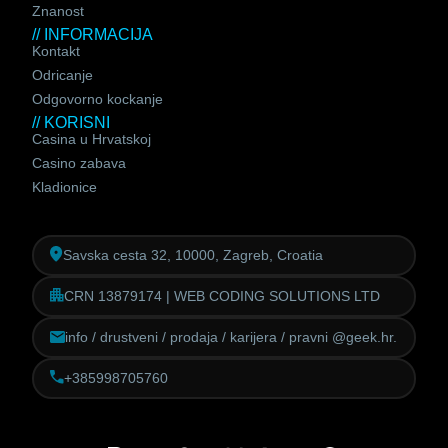
Znanost
// INFORMACIJA
Kontakt
Odricanje
Odgovorno kockanje
// KORISNI
Casina u Hrvatskoj
Casino zabava
Kladionice
Savska cesta 32, 10000, Zagreb, Croatia
CRN 13879174 | WEB CODING SOLUTIONS LTD
info / drustveni / prodaja / karijera / pravni @geek.hr.
+385998705760