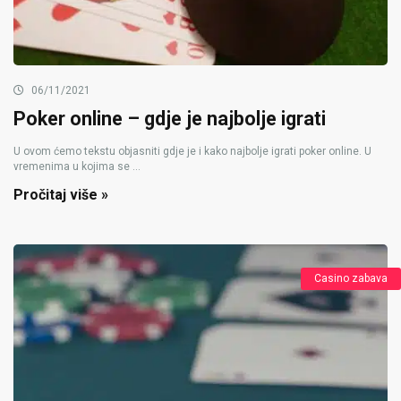
06/11/2021
Poker online – gdje je najbolje igrati
U ovom ćemo tekstu objasniti gdje je i kako najbolje igrati poker online. U
vremenima u kojima se ...
Pročitaj više »
Casino zabava