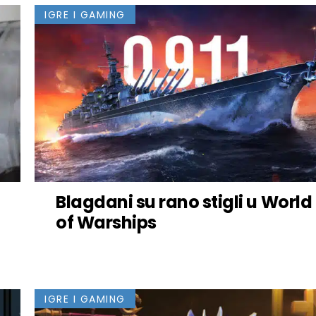
IGRE I GAMING
Blagdani su rano stigli u World
of Warships
IGRE I GAMING