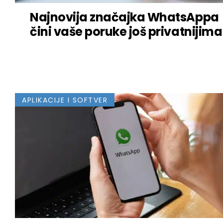
Najnovija značajka WhatsAppa
čini vaše poruke još privatnijima
APLIKACIJE I SOFTVER