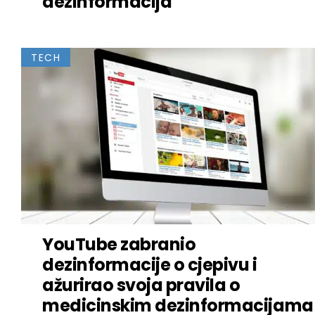
dezinformacija
TECH
YouTube zabranio
dezinformacije o cjepivu i
ažurirao svoja pravila o
medicinskim dezinformacijama