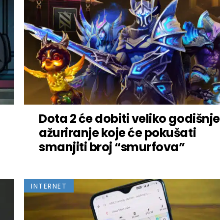
Dota 2 će dobiti veliko godišnje
ažuriranje koje će pokušati
smanjiti broj “smurfova”
INTERNET