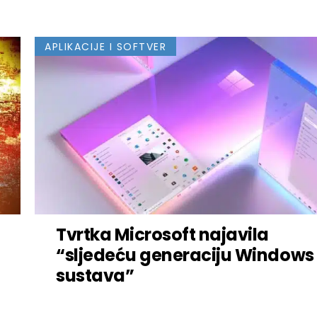
APLIKACIJE I SOFTVER
Tvrtka Microsoft najavila
“sljedeću generaciju Windows
sustava”