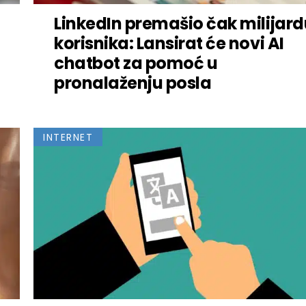
LinkedIn premašio čak milijard
korisnika: Lansirat će novi AI
chatbot za pomoć u
pronalaženju posla
INTERNET