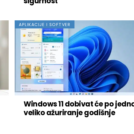
sigurnost
APLIKACIJE I SOFTVER
Windows 11 dobivat će po jedn
veliko ažuriranje godišnje