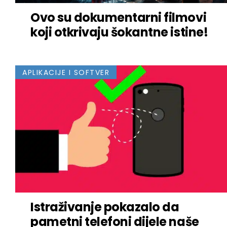
Ovo su dokumentarni filmovi
koji otkrivaju šokantne istine!
APLIKACIJE I SOFTVER
Istraživanje pokazalo da
pametni telefoni dijele naše