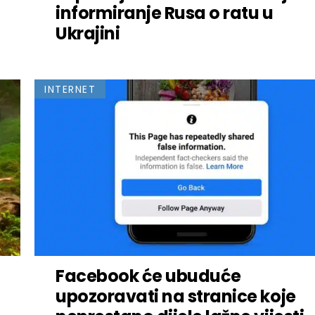
informiranje Rusa o ratu u
Ukrajini
INTERNET
Facebook će ubuduće
upozoravati na stranice koje