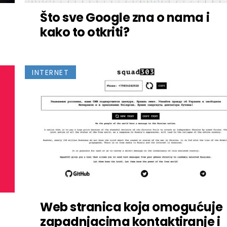
Što sve Google zna o nama i
kako to otkriti?
INTERNET
Web stranica koja omogućuje
zapadnjacima kontaktiranje i