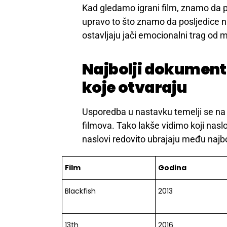
Kad gledamo igrani film, znamo da 
upravo to što znamo da posljedice n
ostavljaju jači emocionalni trag od
Najbolji dokumen
koje otvaraju
Usporedba u nastavku temelji se n
filmova. Tako lakše vidimo koji nasl
naslovi redovito ubrajaju među najb
Film
Godina
Blackfish
2013
13th
2016