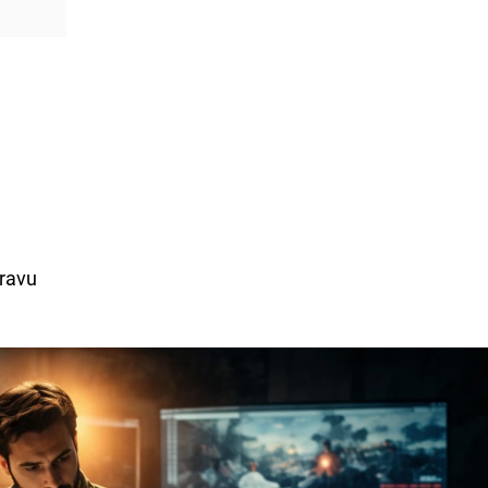
pravu