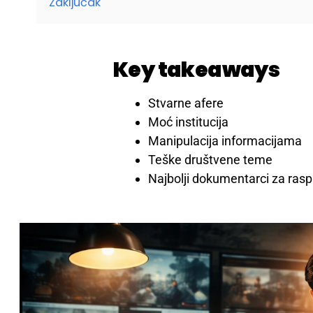
Zaključak
Key takeaways
Stvarne afere
Moć institucija
Manipulacija informacijama
Teške društvene teme
Najbolji dokumentarci za ras