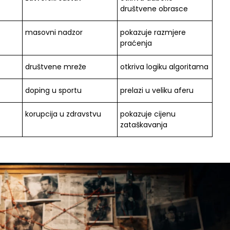
društvene obrasce
masovni nadzor
pokazuje razmjere
praćenja
društvene mreže
otkriva logiku algoritama
doping u sportu
prelazi u veliku aferu
korupcija u zdravstvu
pokazuje cijenu
zataškavanja