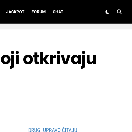
JACKPOT
FORUM
CHAT
ji otkrivaju
DRUGI UPRAVO ČITAJU