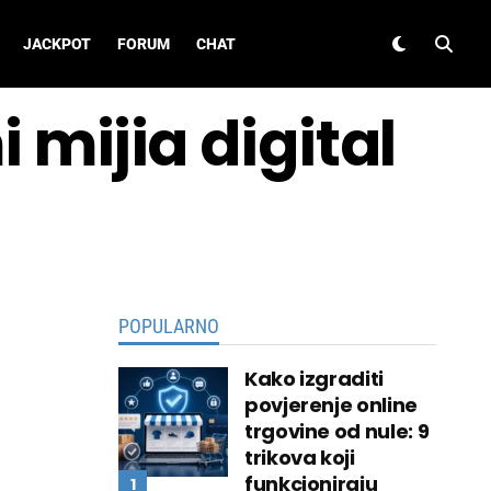
JACKPOT
FORUM
CHAT
 mijia digital
POPULARNO
Kako izgraditi
povjerenje online
trgovine od nule: 9
trikova koji
funkcioniraju