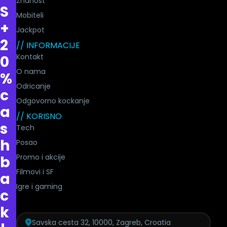
Znanost
S
Mobiteli
+
Jackpot
2
// INFORMACIJE
Kontakt
0
O nama
%
Odricanje
c
Odgovorno kockanje
a
// KORISNO
s
Tech
h
Posao
Promo i akcije
b
Filmovi i SF
a
Igre i gaming
c
k
Savska cesta 32, 10000, Zagreb, Croatia