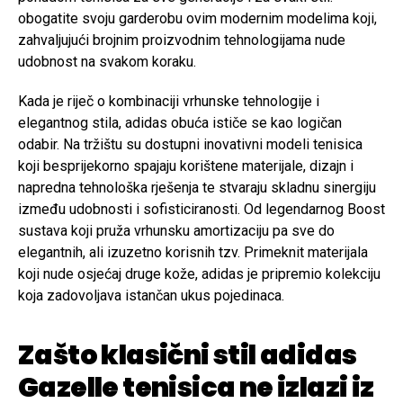
obogatite svoju garderobu ovim modernim modelima koji,
zahvaljujući brojnim proizvodnim tehnologijama nude
udobnost na svakom koraku.
Kada je riječ o kombinaciji vrhunske tehnologije i
elegantnog stila, adidas obuća ističe se kao logičan
odabir. Na tržištu su dostupni inovativni modeli tenisica
koji besprijekorno spajaju korištene materijale, dizajn i
napredna tehnološka rješenja te stvaraju skladnu sinergiju
između udobnosti i sofisticiranosti. Od legendarnog Boost
sustava koji pruža vrhunsku amortizaciju pa sve do
elegantnih, ali izuzetno korisnih tzv. Primeknit materijala
koji nude osjećaj druge kože, adidas je pripremio kolekciju
koja zadovoljava istančan ukus pojedinaca.
Zašto klasični stil adidas
Gazelle tenisica ne izlazi iz