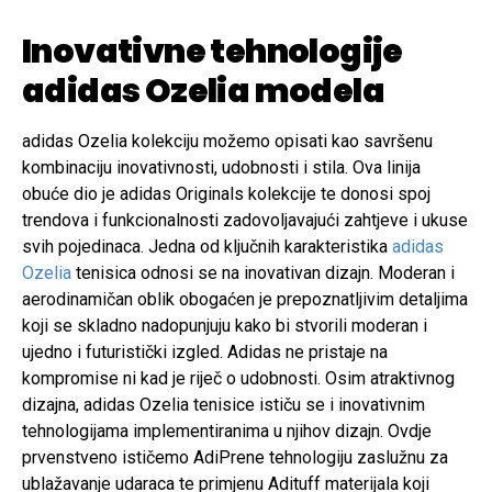
Inovativne tehnologije
adidas Ozelia modela
adidas Ozelia kolekciju možemo opisati kao savršenu
kombinaciju inovativnosti, udobnosti i stila. Ova linija
obuće dio je adidas Originals kolekcije te donosi spoj
trendova i funkcionalnosti zadovoljavajući zahtjeve i ukuse
svih pojedinaca. Jedna od ključnih karakteristika
adidas
Ozelia
tenisica odnosi se na inovativan dizajn. Moderan i
aerodinamičan oblik obogaćen je prepoznatljivim detaljima
koji se skladno nadopunjuju kako bi stvorili moderan i
ujedno i futuristički izgled. Adidas ne pristaje na
kompromise ni kad je riječ o udobnosti. Osim atraktivnog
dizajna, adidas Ozelia tenisice ističu se i inovativnim
tehnologijama implementiranima u njihov dizajn. Ovdje
prvenstveno ističemo AdiPrene tehnologiju zaslužnu za
ublažavanje udaraca te primjenu Adituff materijala koji