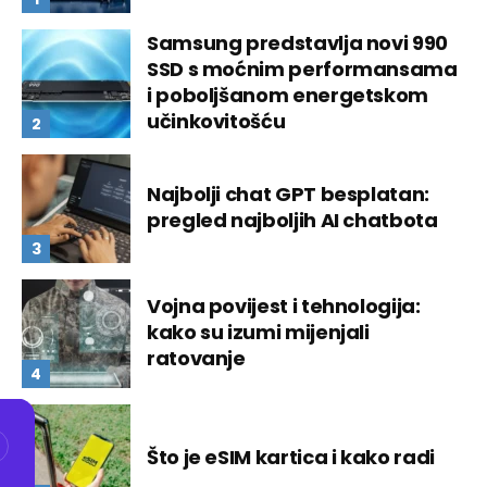
Samsung predstavlja novi 990
SSD s moćnim performansama
i poboljšanom energetskom
učinkovitošću
Najbolji chat GPT besplatan:
pregled najboljih AI chatbota
Vojna povijest i tehnologija:
kako su izumi mijenjali
ratovanje
Što je eSIM kartica i kako radi