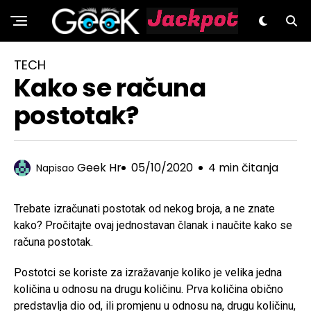
GeeK.hr
TECH
Kako se računa
postotak?
Geek Hr
05/10/2020
4 min čitanja
Napisao
Trebate izračunati postotak od nekog broja, a ne znate
kako? Pročitajte ovaj jednostavan članak i naučite kako se
računa postotak.
Postotci se koriste za izražavanje koliko je velika jedna
količina u odnosu na drugu količinu. Prva količina obično
predstavlja dio od, ili promjenu u odnosu na, drugu količinu,