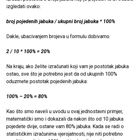
izgledati ovako:
broj pojedenih jabuka / ukupni broj jabuka * 100%
Dakle, ubacivanjem brojeva u formulu dobivamo:
2 / 10 * 100% = 20%
Na kraju, ako želite izračunati koji vam je postotak jabuka
ostao, sve što je potrebno jest da od ukupnih 100%
oduzmete postotak pojedenih jabuka:
100% – 20% = 80%
Kao što smo naveli u uvodu u ovaj jednostavni primjer,
matematički smo i dokazali da nakon što od 10 jabuka
pojedete dvije, ostane vam 80% jabuka. Kada se radi o
statističkim izračunima vjerojatnosti, nije niti potrebno