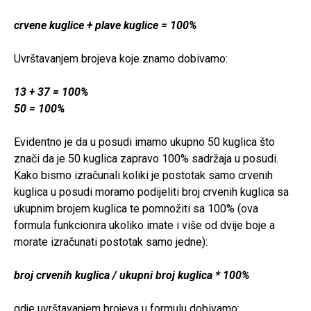
crvene kuglice + plave kuglice = 100%
Uvrštavanjem brojeva koje znamo dobivamo:
13 + 37 = 100%
50 = 100%
Evidentno je da u posudi imamo ukupno 50 kuglica što
znači da je 50 kuglica zapravo 100% sadržaja u posudi.
Kako bismo izračunali koliki je postotak samo crvenih
kuglica u posudi moramo podijeliti broj crvenih kuglica sa
ukupnim brojem kuglica te pomnožiti sa 100% (ova
formula funkcionira ukoliko imate i više od dvije boje a
morate izračunati postotak samo jedne):
broj crvenih kuglica / ukupni broj kuglica * 100%
gdje uvrštavanjem brojeva u formulu dobivamo: