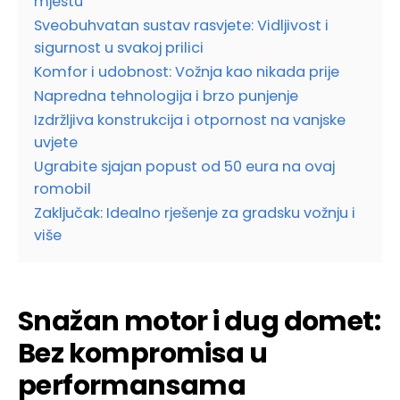
mjestu
Sveobuhvatan sustav rasvjete: Vidljivost i
sigurnost u svakoj prilici
Komfor i udobnost: Vožnja kao nikada prije
Napredna tehnologija i brzo punjenje
Izdržljiva konstrukcija i otpornost na vanjske
uvjete
Ugrabite sjajan popust od 50 eura na ovaj
romobil
Zaključak: Idealno rješenje za gradsku vožnju i
više
Snažan motor i dug domet:
Bez kompromisa u
performansama