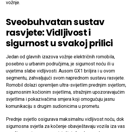
vožnje.
Sveobuhvatan sustav
rasvjete: Vidljivost i
sigurnost u svakoj prilici
Jedan od glavnih izazova vožnje električnih romobila,
posebno u urbanim područjima, je sigurnost noću ili u
uvjetima slabe vidljivosti. Ausom GX1 briljira i u ovom
segmentu, zahvaljujući svom naprednom sustavu rasvjete.
Romobil dolazi opremljen ultra-svijetlim prednjim svjetlom,
sigurnosnim kočionim svjetlima, stražnjim upozoravajućim
svjetlima i pokazivačima smjera koji omogućuju jasnu
komunikaciju s drugim sudionicima u prometu.
Prednje svjetlo osigurava maksimalnu vidljivost noću, dok
sigurnosna svjetla za kočenje obavještavaju vozila iza vas