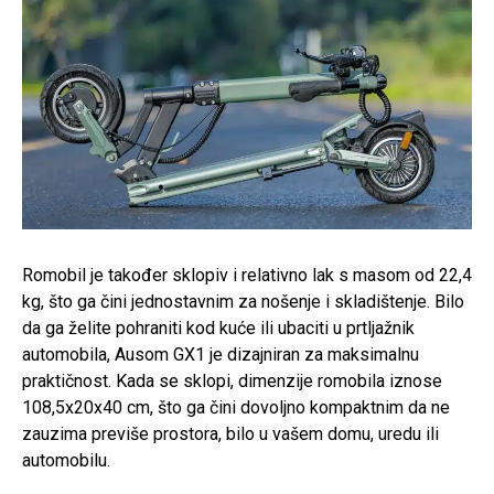
Romobil je također sklopiv i relativno lak s masom od 22,4
kg, što ga čini jednostavnim za nošenje i skladištenje. Bilo
da ga želite pohraniti kod kuće ili ubaciti u prtljažnik
automobila, Ausom GX1 je dizajniran za maksimalnu
praktičnost. Kada se sklopi, dimenzije romobila iznose
108,5x20x40 cm, što ga čini dovoljno kompaktnim da ne
zauzima previše prostora, bilo u vašem domu, uredu ili
automobilu.