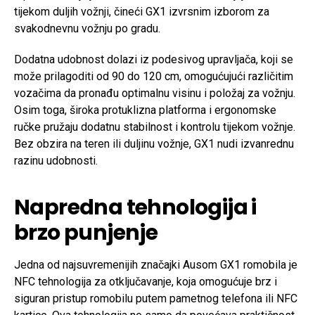
tijekom duljih vožnji, čineći GX1 izvrsnim izborom za
svakodnevnu vožnju po gradu.
Dodatna udobnost dolazi iz podesivog upravljača, koji se
može prilagoditi od 90 do 120 cm, omogućujući različitim
vozačima da pronađu optimalnu visinu i položaj za vožnju.
Osim toga, široka protuklizna platforma i ergonomske
ručke pružaju dodatnu stabilnost i kontrolu tijekom vožnje.
Bez obzira na teren ili duljinu vožnje, GX1 nudi izvanrednu
razinu udobnosti.
Napredna tehnologija i
brzo punjenje
Jedna od najsuvremenijih značajki Ausom GX1 romobila je
NFC tehnologija za otključavanje, koja omogućuje brz i
siguran pristup romobilu putem pametnog telefona ili NFC