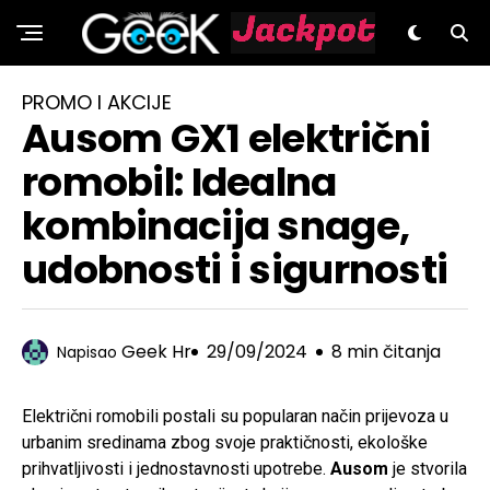
GeeK.hr
PROMO I AKCIJE
Ausom GX1 električni
romobil: Idealna
kombinacija snage,
udobnosti i sigurnosti
Geek Hr
29/09/2024
8 min čitanja
Napisao
Električni romobili postali su popularan način prijevoza u
urbanim sredinama zbog svoje praktičnosti, ekološke
prihvatljivosti i jednostavnosti upotrebe.
Ausom
je stvorila