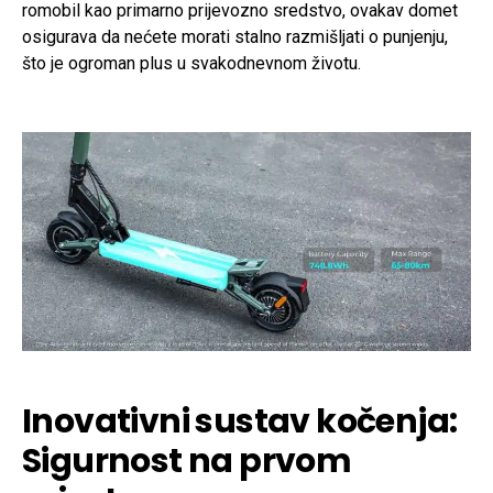
romobil kao primarno prijevozno sredstvo, ovakav domet
osigurava da nećete morati stalno razmišljati o punjenju,
što je ogroman plus u svakodnevnom životu.
Inovativni sustav kočenja:
Sigurnost na prvom