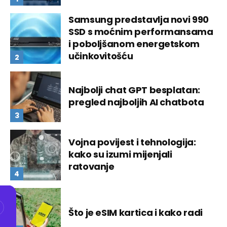
Samsung predstavlja novi 990
SSD s moćnim performansama
i poboljšanom energetskom
učinkovitošću
Najbolji chat GPT besplatan:
pregled najboljih AI chatbota
Vojna povijest i tehnologija:
kako su izumi mijenjali
ratovanje
Što je eSIM kartica i kako radi