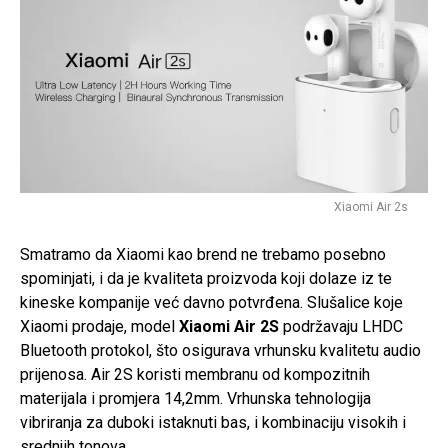
Xiaomi Air 2s
Smatramo da Xiaomi kao brend ne trebamo posebno
spominjati, i da je kvaliteta proizvoda koji dolaze iz te
kineske kompanije već davno potvrđena. Slušalice koje
Xiaomi prodaje, model
Xiaomi Air 2S
podržavaju LHDC
Bluetooth protokol, što osigurava vrhunsku kvalitetu audio
prijenosa. Air 2S koristi membranu od kompozitnih
materijala i promjera 14,2mm. Vrhunska tehnologija
vibriranja za duboki istaknuti bas, i kombinaciju visokih i
srednjih tonova.