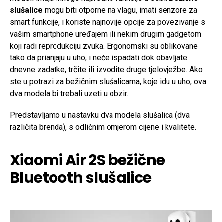
slušalice
mogu biti otporne na vlagu, imati senzore za
smart funkcije, i koriste najnovije opcije za povezivanje s
vašim smartphone uređajem ili nekim drugim gadgetom
koji radi reprodukciju zvuka. Ergonomski su oblikovane
tako da prianjaju u uho, i neće ispadati dok obavljate
dnevne zadatke, trčite ili izvodite druge tjelovježbe. Ako
ste u potrazi za bežičnim slušalicama, koje idu u uho, ova
dva modela bi trebali uzeti u obzir.
Predstavljamo u nastavku dva modela slušalica (dva
različita brenda), s odličnim omjerom cijene i kvalitete.
Xiaomi Air 2S bežične
Bluetooth slušalice