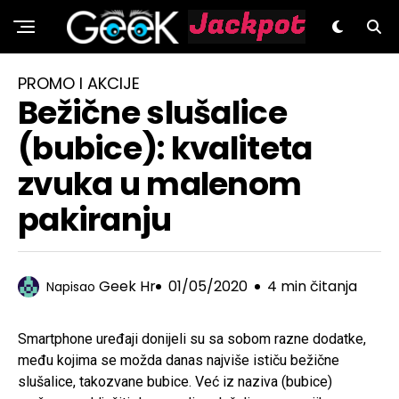
GeeK.hr
PROMO I AKCIJE
Bežične slušalice
(bubice): kvaliteta
zvuka u malenom
pakiranju
Geek Hr
01/05/2020
4 min čitanja
Napisao
Smartphone uređaji donijeli su sa sobom razne dodatke,
među kojima se možda danas najviše ističu bežične
slušalice, takozvane bubice. Već iz naziva (bubice)