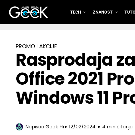
TECH
ZNANOST
TUTO
GeeK.hr
PROMO I AKCIJE
Rasprodaja za
Office 2021 Pr
Windows 11 Pr
Napisao
Geek Hr
12/02/2024
4 min čitanja