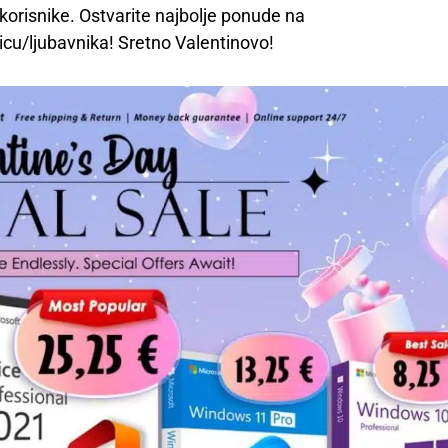
korisnike. Ostvarite najbolje ponude na
nicu/ljubavnika! Sretno Valentinovo!