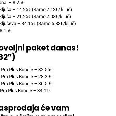
onal
– 8.25€
ključa
– 14.25€ (Samo 7.13€/ ključ)
ključa
– 21.25€ (Samo 7.08€/ključ)
ključeva
– 34.15€ (Samo 6.83€/ključ)
8.15€
povoljni paket danas!
62”)
 Pro Plus Bundle
– 32.56€
 Pro Plus Bundle
– 28.29€
 Pro Plus Bundle
– 36.59€
Pro Plus Bundle
– 34.11€
rasprodaja će vam