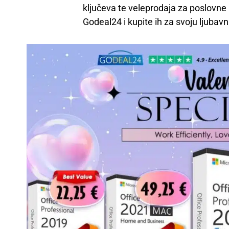
ključeva te veleprodaja za poslovne 
Godeal24 i kupite ih za svoju ljubav