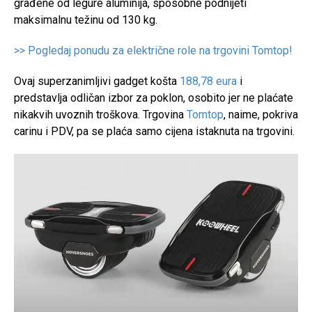
građene od legure aluminija, sposobne podnijeti
maksimalnu težinu od 130 kg.
>> Pogledaj ponudu za električne role na trgovini Tomtop!
Ovaj superzanimljivi gadget košta
188,78 eura
i
predstavlja odličan izbor za poklon, osobito jer ne plaćate
nikakvih uvoznih troškova. Trgovina
Tomtop
, naime, pokriva
carinu i PDV, pa se plaća samo cijena istaknuta na trgovini.