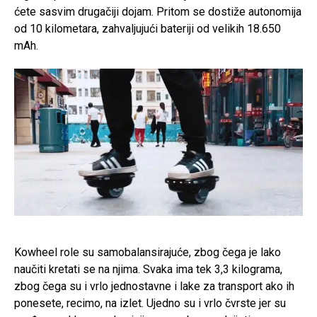
ćete sasvim drugačiji dojam. Pritom se dostiže autonomija
od 10 kilometara, zahvaljujući bateriji od velikih 18.650
mAh.
Kowheel role su samobalansirajuće, zbog čega je lako
naučiti kretati se na njima. Svaka ima tek 3,3 kilograma,
zbog čega su i vrlo jednostavne i lake za transport ako ih
ponesete, recimo, na izlet. Ujedno su i vrlo čvrste jer su