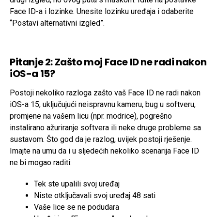
Face ID-a i lozinke. Unesite lozinku uređaja i odaberite
“Postavi alternativni izgled”.
Pitanje 2: Zašto moj Face ID ne radi nakon
iOS-a 15?
Postoji nekoliko razloga zašto vaš Face ID ne radi nakon
iOS-a 15, uključujući neispravnu kameru, bug u softveru,
promjene na vašem licu (npr. modrice), pogrešno
instalirano ažuriranje softvera ili neke druge probleme sa
sustavom. Što god da je razlog, uvijek postoji rješenje.
Imajte na umu da i u sljedećih nekoliko scenarija Face ID
ne bi mogao raditi:
Tek ste upalili svoj uređaj
Niste otključavali svoj uređaj 48 sati
Vaše lice se ne podudara