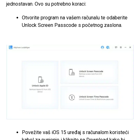
jednostavan. Ovo su potrebno koraci:
Otvorite program na vašem računalu te odaberite
Unlock Screen Passcode s početnog zaslona.
Povežite vaš iOS 15 uređaj s računalom koristeći
kabel za punjenje i kliknite na Download kako bi