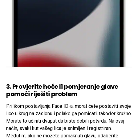
3. Provjerite hoće li pomjeranje glave
pomoći riješiti problem
Prilikom postavljanja Face ID-a, morat ćete postaviti svoje
lice u krug na zaslonu i polako ga pomicati, također kružno.
Morate to učiniti dvaput da biste dobili potvrdu. Na ovaj
način, svaki kut vašeg lica je snimljen i registriran.
Međutim, ako ne možete pomaknuti glavu, odaberite