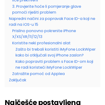
lice prekriveni
3. Provjerite hoće li pomjeranje glave
pomoći riješiti problem
Napredni načini za popravak Face ID-a koji ne
radi na iOS-u 15
Prisilno ponovno pokrenite iPhone
X/XS/XR/11/12/13
Koristite neki profesionalni alat
Zašto bi trebali koristiti iMyFone LockWiper
kako bi otključali svoj iPhone zaslon?
Kako popraviti problem s Face ID-om koji
ne radi koristeći iMyFone LockWiper
Zatražite pomoć od Applea
Zaključak
Najčešće postavljena