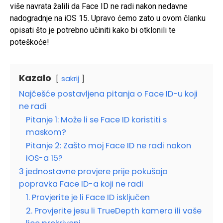
više navrata žalili da Face ID ne radi nakon nedavne
nadogradnje na iOS 15. Upravo ćemo zato u ovom članku
opisati što je potrebno učiniti kako bi otklonili te
poteškoće!
Kazalo
sakrij
Najčešće postavljena pitanja o Face ID-u koji
ne radi
Pitanje 1: Može li se Face ID koristiti s
maskom?
Pitanje 2: Zašto moj Face ID ne radi nakon
iOS-a 15?
3 jednostavne provjere prije pokušaja
popravka Face ID-a koji ne radi
1. Provjerite je li Face ID isključen
2. Provjerite jesu li TrueDepth kamera ili vaše