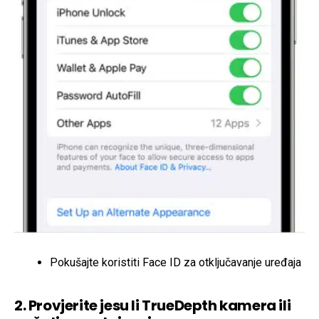
Pokušajte koristiti Face ID za otključavanje uređaja
2. Provjerite jesu li TrueDepth kamera ili