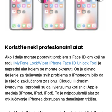
Koristite neki profesionalni alat
Ako i dalje morate popraviti problem s Face ID-om koji ne
radi,
iMyFone LockWiper iPhone Face ID Unlock Tool
je
napredni alat kojem se morate okrenuti. On je glavno
rješenje za rješavanje svih problema s iPhoneom, bilo da
je riječ o zaključanom zaslonu, iCloudu ili drugim
kvarovima. Isprobali su ga i vjeruju mu korisnici Apple
uređaja (iPhone, iPad, iPod). To je najpopularniji alat za
otključavanje iPhonea dostupan na današnjem tržištu.