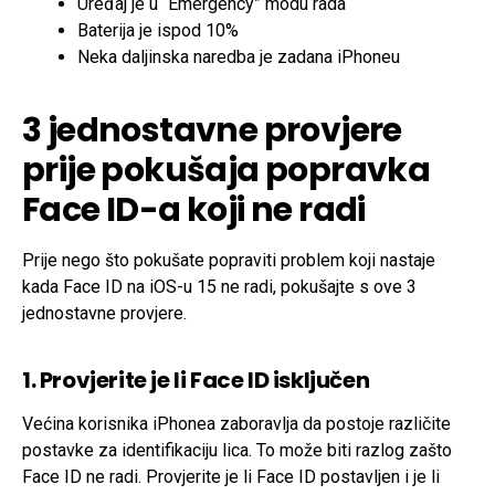
Uređaj je u “Emergency” modu rada
Baterija je ispod 10%
Neka daljinska naredba je zadana iPhoneu
3 jednostavne provjere
prije pokušaja popravka
Face ID-a koji ne radi
Prije nego što pokušate popraviti problem koji nastaje
kada Face ID na iOS-u 15 ne radi, pokušajte s ove 3
jednostavne provjere.
1. Provjerite je li Face ID isključen
Većina korisnika iPhonea zaboravlja da postoje različite
postavke za identifikaciju lica. To može biti razlog zašto
Face ID ne radi. Provjerite je li Face ID postavljen i je li