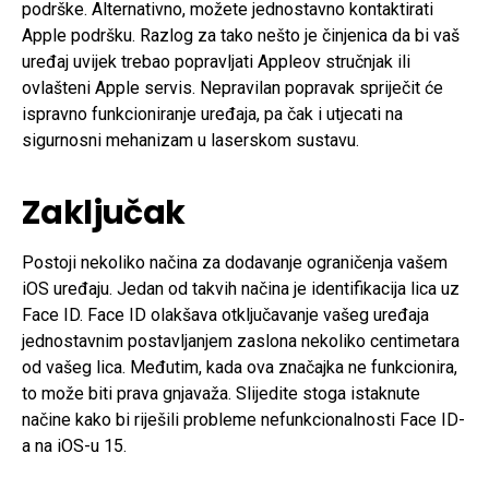
podrške. Alternativno, možete jednostavno kontaktirati
Apple podršku. Razlog za tako nešto je činjenica da bi vaš
uređaj uvijek trebao popravljati Appleov stručnjak ili
ovlašteni Apple servis. Nepravilan popravak spriječit će
ispravno funkcioniranje uređaja, pa čak i utjecati na
sigurnosni mehanizam u laserskom sustavu.
Zaključak
Postoji nekoliko načina za dodavanje ograničenja vašem
iOS uređaju. Jedan od takvih načina je identifikacija lica uz
Face ID. Face ID olakšava otključavanje vašeg uređaja
jednostavnim postavljanjem zaslona nekoliko centimetara
od vašeg lica. Međutim, kada ova značajka ne funkcionira,
to može biti prava gnjavaža. Slijedite stoga istaknute
načine kako bi riješili probleme nefunkcionalnosti Face ID-
a na iOS-u 15.