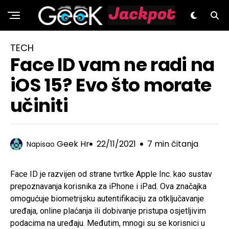
GeeK.hr
TECH
Face ID vam ne radi na
iOS 15? Evo što morate
učiniti
Geek Hr
22/11/2021
7 min čitanja
Napisao
Face ID je razvijen od strane tvrtke Apple Inc. kao sustav
prepoznavanja korisnika za iPhone i iPad. Ova značajka
omogućuje biometrijsku autentifikaciju za otključavanje
uređaja, online plaćanja ili dobivanje pristupa osjetljivim
podacima na uređaju. Međutim, mnogi su se korisnici u