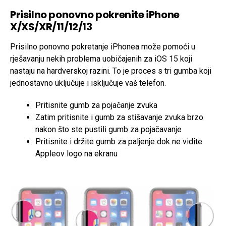
Prisilno ponovno pokrenite iPhone
X/XS/XR/11/12/13
Prisilno ponovno pokretanje iPhonea može pomoći u
rješavanju nekih problema uobičajenih za iOS 15 koji
nastaju na hardverskoj razini. To je proces s tri gumba koji
jednostavno uključuje i isključuje vaš telefon.
Pritisnite gumb za pojačanje zvuka
Zatim pritisnite i gumb za stišavanje zvuka brzo
nakon što ste pustili gumb za pojačavanje
Pritisnite i držite gumb za paljenje dok ne vidite
Appleov logo na ekranu