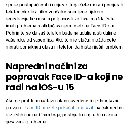
opcije pristupačnosti i umjesto toga ćete morati pomjerati
telefon oko lica. Ako značajke snimljene tijekom
registracije lica nisu u potpunosti vidljive, možda ćete
imati problema s otključavanjem telefona Face ID-om.
Pobrinite se da vaš telefon bude na udaljenosti duljine
vaše ruke od vašeg lica. Ako to nije slučaj, možda ćete
morati pomaknuti glavu ili telefon da biste riješili problem.
Napredni načini za
popravak Face ID-a koji ne
radi na iOS-u 15
Ako se problem nastavi nakon navedene tri jednostavne
provjere,
Face ID možete pokušati popraviti
na čak sedam
različitih načina. Osim toga, postoje tri napredna načina
rješavanja problema.