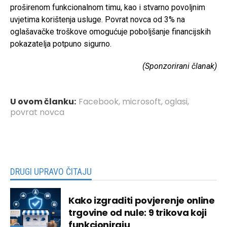
proširenom funkcionalnom timu, kao i stvarno povoljnim
uvjetima korištenja usluge. Povrat novca od 3% na
oglašavačke troškove omogućuje poboljšanje financijskih
pokazatelja potpuno sigurno.
(Sponzorirani članak)
U ovom članku:
Facebook
,
microsoft
,
oglasi
,
povrat novca
DRUGI UPRAVO ČITAJU
Kako izgraditi povjerenje online
trgovine od nule: 9 trikova koji
funkcioniraju