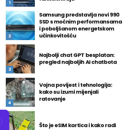
Samsung predstavlja novi 990
SSD s moćnim performansama
i poboljšanom energetskom
učinkovitošću
Najbolji chat GPT besplatan:
pregled najboljih AI chatbota
Vojna povijest i tehnologija:
kako su izumi mijenjali
ratovanje
Što je eSIM kartica i kako radi