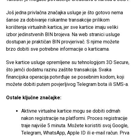
Još jedna privlačna značajka usluge je što gotovo nema
šanse za dobivanje riskantne transakcije prilikom
korištenja virtualnih kartica, jer sve kartice imaju veliki
izbor jedinstvenih BIN brojeva. Na web stranici usluge
dostupan je praktičan BIN provjerivač. S njime možete
brzo dobiti sve potrebne informacije o karticama.
Sve kartice usluge opremljene su tehnologijom 3D Secure,
što jamči dodatnu razinu zaštite transakcija. Svaka
financijska operacija potvrđuje se posebnim kodom, koji
možete dobiti putem povjerljivog Telegram bota ili SMS-a.
Ostale ključne značajke:
Aktivne virtualne kartice mogu se dobiti odmah
nakon registracije na platformi. Proces registracije
traje najviše 5 minuta. Možete koristiti svoj Google,
Telegram, WhatsApp, Apple ID ili e-mail račun. Prva