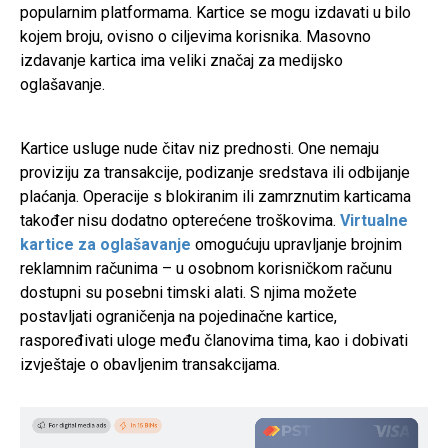
popularnim platformama. Kartice se mogu izdavati u bilo
kojem broju, ovisno o ciljevima korisnika. Masovno
izdavanje kartica ima veliki značaj za medijsko
oglašavanje.
Kartice usluge nude čitav niz prednosti. One nemaju
proviziju za transakcije, podizanje sredstava ili odbijanje
plaćanja. Operacije s blokiranim ili zamrznutim karticama
također nisu dodatno opterećene troškovima.
Virtualne
kartice za oglašavanje
omogućuju upravljanje brojnim
reklamnim računima – u osobnom korisničkom računu
dostupni su posebni timski alati. S njima možete
postavljati ograničenja na pojedinačne kartice,
raspoređivati uloge među članovima tima, kao i dobivati
izvještaje o obavljenim transakcijama.