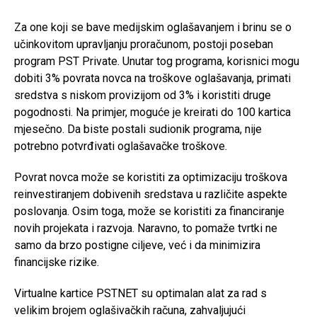
Za one koji se bave medijskim oglašavanjem i brinu se o
učinkovitom upravljanju proračunom, postoji poseban
program PST Private. Unutar tog programa, korisnici mogu
dobiti 3% povrata novca na troškove oglašavanja, primati
sredstva s niskom provizijom od 3% i koristiti druge
pogodnosti. Na primjer, moguće je kreirati do 100 kartica
mjesečno. Da biste postali sudionik programa, nije
potrebno potvrđivati oglašavačke troškove.
Povrat novca može se koristiti za optimizaciju troškova
reinvestiranjem dobivenih sredstava u različite aspekte
poslovanja. Osim toga, može se koristiti za financiranje
novih projekata i razvoja. Naravno, to pomaže tvrtki ne
samo da brzo postigne ciljeve, već i da minimizira
financijske rizike.
Virtualne kartice PSTNET su optimalan alat za rad s
velikim brojem oglašivačkih računa, zahvaljujući