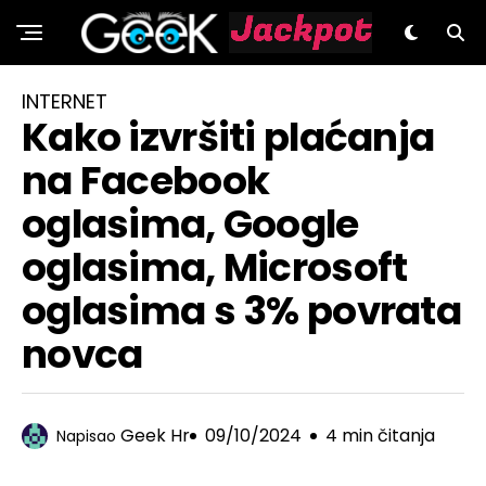
GeeK.hr
INTERNET
Kako izvršiti plaćanja
na Facebook
oglasima, Google
oglasima, Microsoft
oglasima s 3% povrata
novca
Geek Hr
09/10/2024
4 min čitanja
Napisao