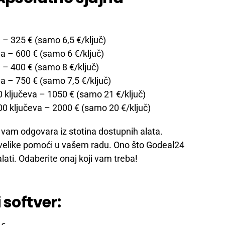
a
– 325 € (samo 6,5 €/ključ)
va
– 600 € (samo 6 €/ključ)
a
– 400 € (samo 8 €/ključ)
va
– 750 € (samo 7,5 €/ključ)
0 ključeva
– 1050 € (samo 21 €/ključ)
00 ključeva
– 2000 € (samo 20 €/ključ)
 vam odgovara iz stotina dostupnih alata.
d velike pomoći u vašem radu. Ono što Godeal24
alati. Odaberite onaj koji vam treba!
 softver: