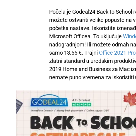
Počela je Godeal24 Back to School ras
možete ostvariti velike popuste na v
početka nastave. Iskoristite iznena
Microsoft Officea. To uključuje
Wind
nadogradnjom! Ili možete odmah na
samo 13,55 €. Trajni
Office 2021 Pro
zlatni standard u uredskim produktiv
2019 Home and Business za Mac izno
nemate puno vremena za iskoristiti 