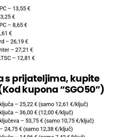
 PC
– 13,55 €
3,25 €
 PC
– 8,65 €
,61 €
rd
– 26,19 €
nter
– 27,21 €
 LTSC
– 12,81 €
 s prijateljima, kupite
e! (Kod kupona “SGO50”)
ključa
– 25,22 € (samo 12,61 €/ključ)
ključa
– 36,00 € (12,00 €/ključ)
ključeva
– 53,75 € (samo 10,75 €/ključ)
– 24,75 € (samo 12,38 €/ključ)