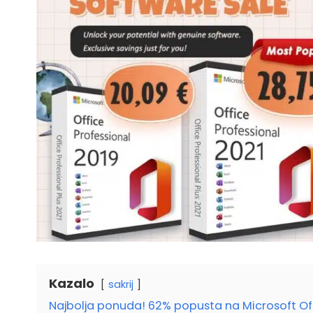
Kazalo
sakrij
Najbolja ponuda! 62% popusta na Microsoft Off