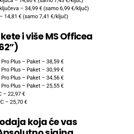
ključa
– 14,86 € (samo 7,43 €/ključ)
ključeva
– 34,99 € (samo 6,99 €/ključ)
– 14,81 € (samo 7,41 €/ključ)
ete i više MS Officea
62”)
 Pro Plus – Paket
– 38,59 €
 Pro Plus – Paket
– 30,99 €
 Pro Plus – Paket
– 34,56 €
 Pro Plus – Paket
– 25,55 €
C
– 22,97 €
PC
– 25,70 €
odaja koja će vas
 Apsolutno sjajna