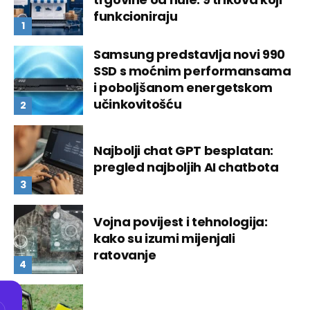
funkcioniraju
Samsung predstavlja novi 990
SSD s moćnim performansama
i poboljšanom energetskom
učinkovitošću
Najbolji chat GPT besplatan:
pregled najboljih AI chatbota
Vojna povijest i tehnologija:
kako su izumi mijenjali
ratovanje