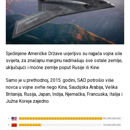
Sjedinjene Američke Države uvjerljivo su najjača vojna sila
svijeta; za značajnu marginu nadmašuju sve ostale zemlje,
uključujući i moćne zemlje poput Rusije ili Kine.
Samo je u prethodnoj, 2015. godini, SAD potrošio više
novca u vojne svrhe nego Kina, Saudijska Arabija, Velika
Britanija, Rusija, Japan, Indija, Njemačka, Francuska, Italija i
Južna Koreja zajedno.