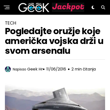
GeeK.hr
TECH
Pogledajte oružje koje
američka vojska drži u
svom arsenalu
Geek Hr
11/06/2016
2 min čitanja
Napisao