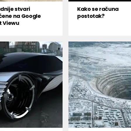
dnije stvari
Kako se računa
ćene na Google
postotak?
t Viewu