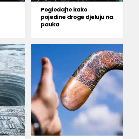
Pogledajte kako
pojedine droge djeluju na
pauka