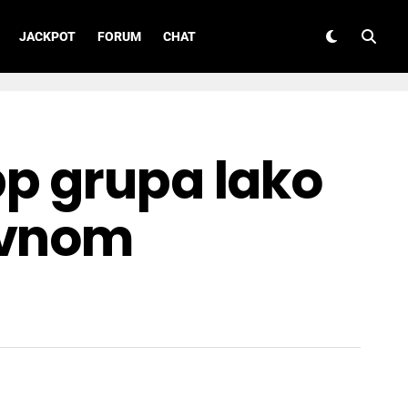
JACKPOT
FORUM
CHAT
pp grupa lako
avnom