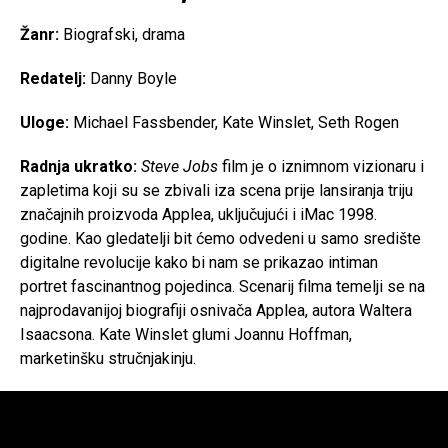
Žanr:
Biografski, drama
Redatelj:
Danny Boyle
Uloge:
Michael Fassbender, Kate Winslet, Seth Rogen
Radnja ukratko:
Steve Jobs
film je o iznimnom vizionaru i
zapletima koji su se zbivali iza scena prije lansiranja triju
značajnih proizvoda Applea, uključujući i iMac 1998.
godine. Kao gledatelji bit ćemo odvedeni u samo središte
digitalne revolucije kako bi nam se prikazao intiman
portret fascinantnog pojedinca. Scenarij filma temelji se na
najprodavanijoj biografiji osnivača Applea, autora Waltera
Isaacsona. Kate Winslet glumi Joannu Hoffman,
marketinšku stručnjakinju.