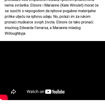
nema svršetka. Elinore i Marianne (Kate Winslet) morat će
se suočiti s nepogodom da njihove pogubne materijalne
prilike utječu na njihovu udaju. No, polazi im za rukom
pronaći muškarce svojih života. Elinore će tako pronaći
imućnog Edwarda Ferrarsa, a Marianne mladog
Willoughbyja.