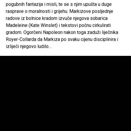
pogubnih fantazija i misli, te se s njim upušta u duge
rasprave o moralnosti i grijehu. Markizove posljednje
radove iz bolnice kradom izvuče njegova sobarica
Madeleine (Kate Winslet) i tekstovi počnu cirkulirati
gradom. Ogorčeni Napoleon nakon toga zaduži liječnika
Royer-Collarda da Markiza po svaku cijenu disciplinira i
izliječi njegovo ludilo…