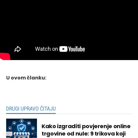
U ovom članku:
DRUGI UPRAVO ČITAJU
Kako izgraditi povjerenje online
trgovine od nule: 9 trikova koji