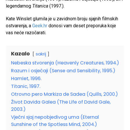
legendarnog
Titanica
(1997.).
Kate Winslet glumila je u zavidnom broju sjajnih filmskih
ostvarenja, a
Geek.hr
donosi vam deset preporuka koje
vas neće razočarati.
Kazalo
sakrij
Nebeska stvorenja (Heavenly Creatures, 1994.)
Razum i osjećaji (Sense and Sensibility, 1995.)
Hamlet, 1996.
Titanic, 1997.
Otrovno pero Markiza de Sadea (Quills, 2000.)
Život Davida Galea (The Life of David Gale,
2003.)
Vječni sjaj nepobjedivog uma (Eternal
Sunshine of the Spotless Mind, 2004.)