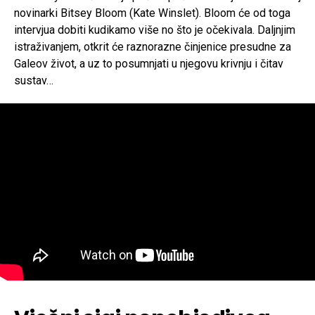
novinarki Bitsey Bloom (Kate Winslet). Bloom će od toga
intervjua dobiti kudikamo više no što je očekivala. Daljnjim
istraživanjem, otkrit će raznorazne činjenice presudne za
Galeov život, a uz to posumnjati u njegovu krivnju i čitav
sustav…