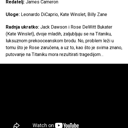
Redatelj:
James Cameron
Uloge:
Leonardo DiCaprio, Kate Winslet, Billy Zane
Radnja ukratko:
Jack Dawson i Rose DeWitt Bukater
(Kate Winslet), dvoje mladih, zaljubljuju se na Titaniku,
luksuznom prekooceanskom brodu. No, problem leži u
tomu što je Rose zaručena, a uz to, kao što je svima znano,
putovanje na Titaniku mora rezultirati tragedijom…