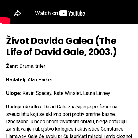
Život Davida Galea (The
Life of David Gale, 2003.)
Žanr:
Drama, triler
Redatelj:
Alan Parker
Uloge:
Kevin Spacey, Kate Winslet, Laura Linney
Radnja ukratko:
David Gale značajan je profesor na
sveučilištu koji se aktivno bori protiv smrtne kazne.
Iznenadno, u neobičnom životnom obratu, njega optužuju
za silovanje i ubojstvo kolegice i aktivistice Constance
Harraway. Gale će svoju priču ispričati mladoj i ambicioznoj