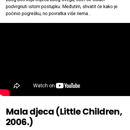
podvrgnuti istom postupku. Međutim, shvatit će kako je
počinio pogrešku, no povratka više nema…
Mala djeca (Little Children,
2006.)