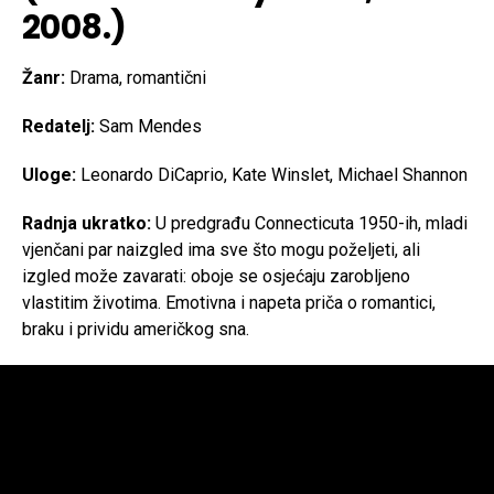
2008.)
Žanr:
Drama, romantični
Redatelj:
Sam Mendes
Uloge:
Leonardo DiCaprio, Kate Winslet, Michael Shannon
Radnja ukratko:
U predgrađu Connecticuta 1950-ih, mladi
vjenčani par naizgled ima sve što mogu poželjeti, ali
izgled može zavarati: oboje se osjećaju zarobljeno
vlastitim životima. Emotivna i napeta priča o romantici,
braku i prividu američkog sna.