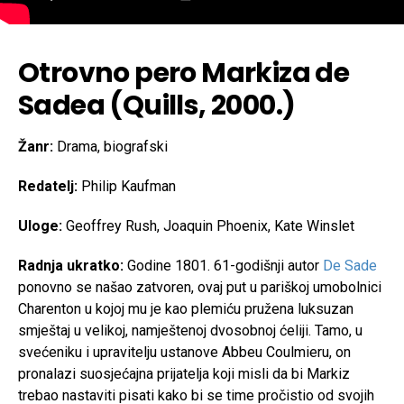
Otrovno pero Markiza de
Sadea (Quills, 2000.)
Žanr:
Drama, biografski
Redatelj:
Philip Kaufman
Uloge:
Geoffrey Rush, Joaquin Phoenix, Kate Winslet
Radnja ukratko:
Godine 1801. 61-godišnji autor
De Sade
ponovno se našao zatvoren, ovaj put u pariškoj umobolnici
Charenton u kojoj mu je kao plemiću pružena luksuzan
smještaj u velikoj, namještenoj dvosobnoj ćeliji. Tamo, u
svećeniku i upravitelju ustanove Abbeu Coulmieru, on
pronalazi suosjećajna prijatelja koji misli da bi Markiz
trebao nastaviti pisati kako bi se time pročistio od svojih