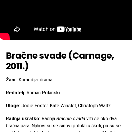
Bračne svađe (Carnage,
2011.)
Žanr:
Komedija, drama
Redatelj:
Roman Polanski
Uloge:
Jodie Foster, Kate Winslet, Christoph Waltz
Radnja ukratko:
Radnja
Bračnih svađa
vrti se oko dva
bračna para. Njihovi su se sinovi potukli u školi, pa su se