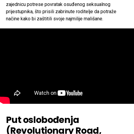
zajednicu potrese povratak osuđenog seksualnog
prijestupnika, što prisili zabrinute roditelje da potraže
načine kako bi zaštitili svoje najmilije mališane.
Put oslobođenja
(Revolutionary Road,