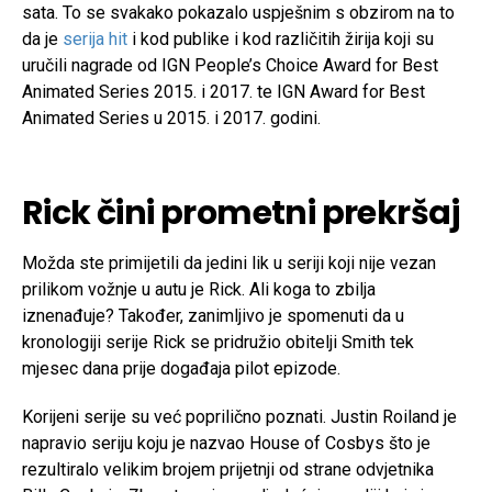
sata. To se svakako pokazalo uspješnim s obzirom na to
da je
serija hit
i kod publike i kod različitih žirija koji su
uručili nagrade od IGN People’s Choice Award for Best
Animated Series 2015. i 2017. te IGN Award for Best
Animated Series u 2015. i 2017. godini.
Rick čini prometni prekršaj
Možda ste primijetili da jedini lik u seriji koji nije vezan
prilikom vožnje u autu je Rick. Ali koga to zbilja
iznenađuje? Također, zanimljivo je spomenuti da u
kronologiji serije Rick se pridružio obitelji Smith tek
mjesec dana prije događaja pilot epizode.
Korijeni serije su već poprilično poznati. Justin Roiland je
napravio seriju koju je nazvao House of Cosbys što je
rezultiralo velikim brojem prijetnji od strane odvjetnika