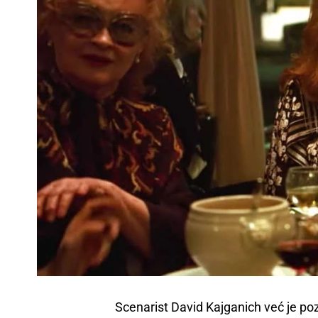
Scenarist David Kajganich već je po