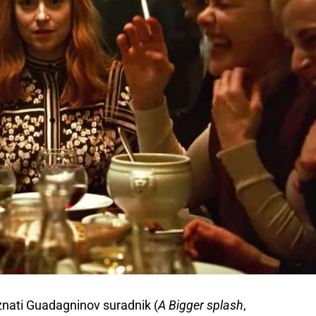
znati Guadagninov suradnik (
A Bigger splash
,