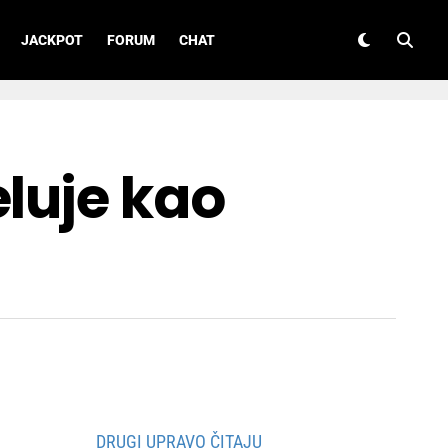
JACKPOT
FORUM
CHAT
luje kao
DRUGI UPRAVO ČITAJU