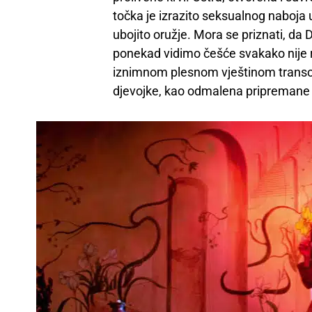
točka je izrazito seksualnog naboja 
ubojito oružje. Mora se priznati, da
ponekad vidimo češće svakako nije r
iznimnom plesnom vještinom transce
djevojke, kao odmalena pripremane 