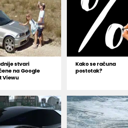
dnije stvari
Kako se računa
ćene na Google
postotak?
t Viewu