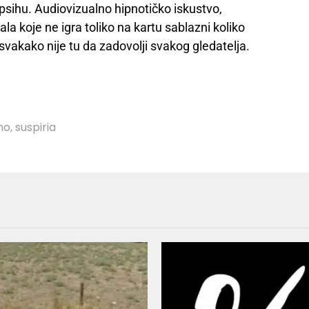
psihu. Audiovizualno hipnotičko iskustvo,
la koje ne igra toliko na kartu sablazni koliko
svakako nije tu da zadovolji svakog gledatelja.
no
,
suspiria