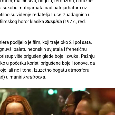
rabi moći, majčinstvu, odgoju, terorizmu, optužbe
ega sukobu matrijarhata nad patrijarhatom uz
tilno su viđenje redatelja Luce Guadagnina u
filmskog horor klasika
Suspiria
(1977., red.
a podijelio je film, koji traje oko 2 i pol sata,
egnuvši paletu neonskih svjetala i frenetičnu
ristup više prigušen glede boje i zvuka. Pažnju
ko u početku koristi prigušene boje i tonove, da
boje, ali ne i tona. Izuzetno bogatu atmosferu
d) u maniri
krautrocka
.