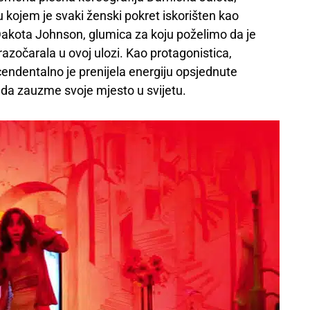
u kojem je svaki ženski pokret iskorišten kao
 Dakota Johnson, glumica za koju poželimo da je
azočarala u ovoj ulozi. Kao protagonistica,
ndentalno je prenijela energiju opsjednute
da zauzme svoje mjesto u svijetu.