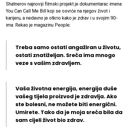
Shatnerov najnoviji filmski projekt je dokumentarac imena
You Can Call Me Bill koji se osvrće na njegov život i
karijeru, a nedavno je otkrio kako je zdrav i u svojim 90-
ima. Rekao je magazinu People:
Treba samo ostati angažiran u životu,
ostati znatiželjan. Sreća ima mnogo
veze s vašim zdravljem.
Vaša životna energija, energija duše
vašeg tijela proizvod je zdravlja. Ako
ste bolesni, ne možete biti energični.
Umirete. Tako da je moja sreća bila da
sam cijeli život bio zdrav.