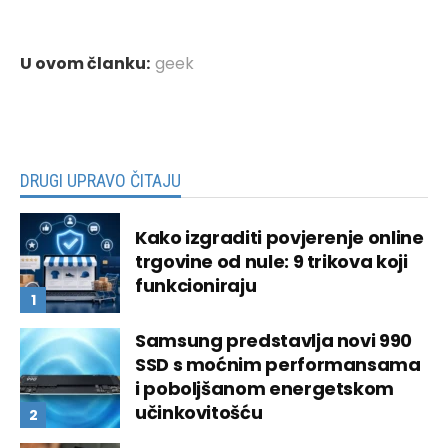
U ovom članku:
geek
DRUGI UPRAVO ČITAJU
Kako izgraditi povjerenje online
trgovine od nule: 9 trikova koji
funkcioniraju
Samsung predstavlja novi 990
SSD s moćnim performansama
i poboljšanom energetskom
učinkovitošću