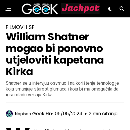
GeeK.hr
FILMOVI I SF
William Shatner
mogao bi ponovno
utjeloviti kapetana
Kirka
Shatner se u intervjuu osvrnuo i na korištenje tehnologije
koja smanjuje starost glumaca i koja bi mu omogućila da
igra mladu verziju Kirka…
Geek Hr
06/05/2024
2 min čitanja
Napisao