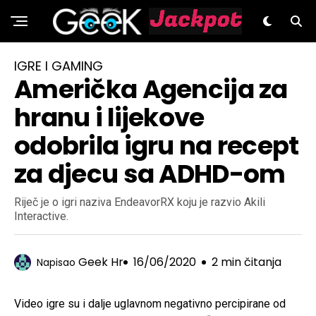
GeeK.hr
IGRE I GAMING
Američka Agencija za
hranu i lijekove
odobrila igru na recept
za djecu sa ADHD-om
Riječ je o igri naziva EndeavorRX koju je razvio Akili
Interactive.
Geek Hr
16/06/2020
2 min čitanja
Napisao
Video igre su i dalje uglavnom negativno percipirane od