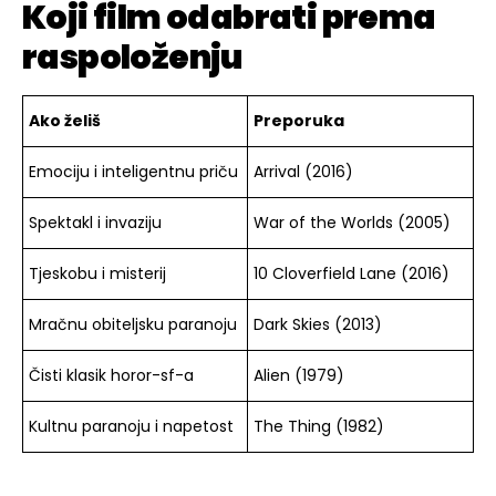
Koji film odabrati prema
raspoloženju
Ako želiš
Preporuka
Emociju i inteligentnu priču
Arrival (2016)
Spektakl i invaziju
War of the Worlds (2005)
Tjeskobu i misterij
10 Cloverfield Lane (2016)
Mračnu obiteljsku paranoju
Dark Skies (2013)
Čisti klasik horor-sf-a
Alien (1979)
Kultnu paranoju i napetost
The Thing (1982)