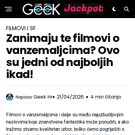
GeeK.hr
FILMOVI I SF
Zanimaju te filmovi o
vanzemaljcima? Ovo
su jedni od najboljih
ikad!
Geek Hr
21/04/2026
4 min čitanja
Napisao
Filmovi o vanzemaljcima i dalje su među najuzbudljivijim
naslovima koje znanstvena fantastika može ponuditi, a ako
tražimo stvarno kvalitetan izbor, teško ćemo pogriješiti s