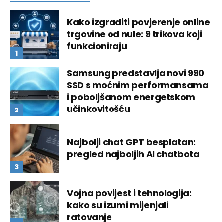
Kako izgraditi povjerenje online
trgovine od nule: 9 trikova koji
funkcioniraju
Samsung predstavlja novi 990
SSD s moćnim performansama
i poboljšanom energetskom
učinkovitošću
Najbolji chat GPT besplatan:
pregled najboljih AI chatbota
Vojna povijest i tehnologija:
kako su izumi mijenjali
ratovanje