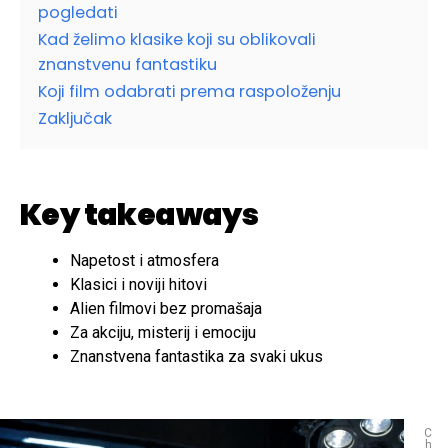
pogledati
Kad želimo klasike koji su oblikovali
znanstvenu fantastiku
Koji film odabrati prema raspoloženju
Zaključak
Key takeaways
Napetost i atmosfera
Klasici i noviji hitovi
Alien filmovi bez promašaja
Za akciju, misterij i emociju
Znanstvena fantastika za svaki ukus
C
h