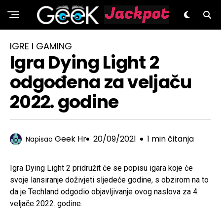
GeeK.hr
IGRE I GAMING
Igra Dying Light 2
odgođena za veljaču
2022. godine
Geek Hr
20/09/2021
1 min čitanja
Napisao
Igra Dying Light 2 pridružit će se popisu igara koje će
svoje lansiranje doživjeti sljedeće godine, s obzirom na to
da je Techland odgodio objavljivanje ovog naslova za 4.
veljače 2022. godine.