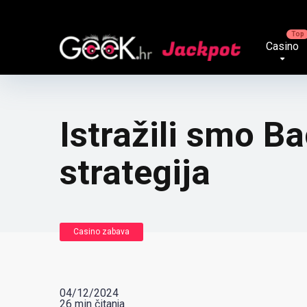
Casino
Istražili smo Ba
strategija
Casino zabava
04/12/2024
26 min čitanja