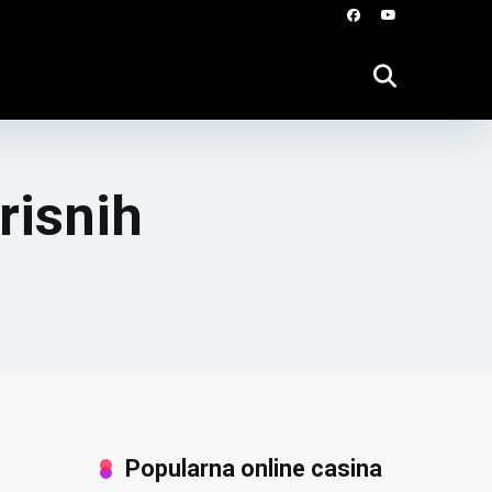
risnih
Popularna online casina