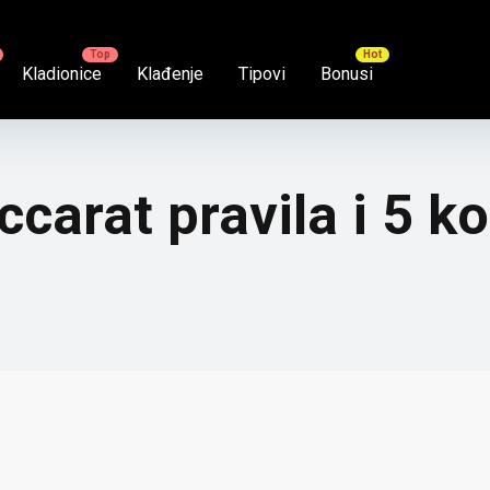
Kladionice
Klađenje
Tipovi
Bonusi
ccarat pravila i 5 ko