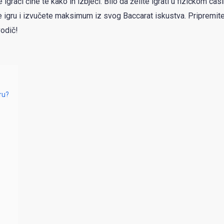
rači čine te kako ih izbjeći. Bilo da želite igrati u fizičkom casin
e igru i izvučete maksimum iz svog Baccarat iskustva. Pripremit
odič!
ru?