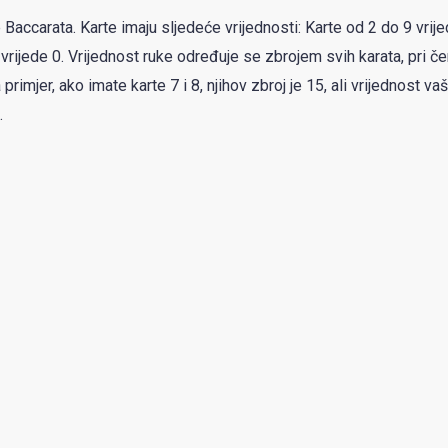
e Baccarata. Karte imaju sljedeće vrijednosti: Karte od 2 do 9 vrij
 K vrijede 0. Vrijednost ruke određuje se zbrojem svih karata, pri 
jer, ako imate karte 7 i 8, njihov zbroj je 15, ali vrijednost vaš
.