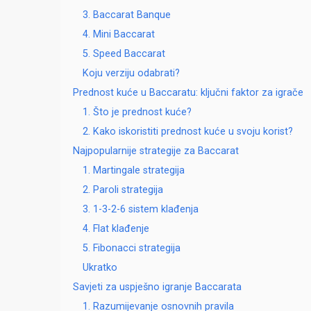
3. Baccarat Banque
4. Mini Baccarat
5. Speed Baccarat
Koju verziju odabrati?
Prednost kuće u Baccaratu: ključni faktor za igrače
1. Što je prednost kuće?
2. Kako iskoristiti prednost kuće u svoju korist?
Najpopularnije strategije za Baccarat
1. Martingale strategija
2. Paroli strategija
3. 1-3-2-6 sistem klađenja
4. Flat klađenje
5. Fibonacci strategija
Ukratko
Savjeti za uspješno igranje Baccarata
1. Razumijevanje osnovnih pravila