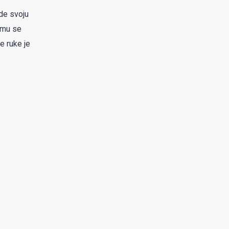
ede svoju
čemu se
e ruke je