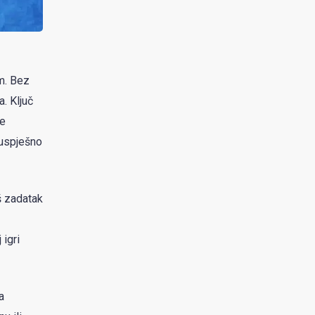
em. Bez
a. Ključ
ke
 uspješno
š zadatak
 igri
a