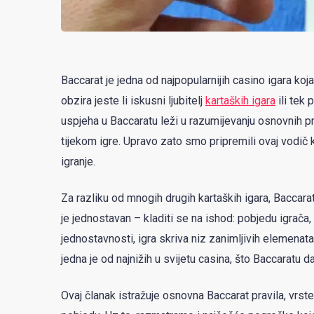
Baccarat je jedna od najpopularnijih casino igara k
obzira jeste li iskusni ljubitelj
kartaških igara
ili tek 
uspjeha u Baccaratu leži u razumijevanju osnovnih p
tijekom igre. Upravo zato smo pripremili ovaj vodič k
igranje.
Za razliku od mnogih drugih kartaških igara, Baccara
je jednostavan – kladiti se na ishod: pobjedu igrača,
jednostavnosti, igra skriva niz zanimljivih elemenata
jedna je od najnižih u svijetu casina, što Baccaratu d
Ovaj članak istražuje osnovna Baccarat pravila, vrste