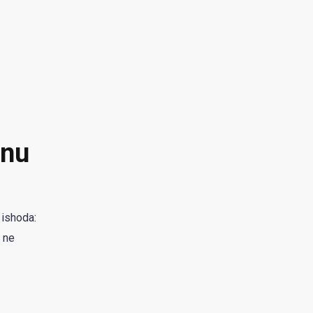
čnu
 ishoda:
e ne